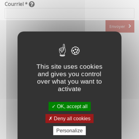
Courriel *
Envoyer
This site uses cookies
and gives you control
over what you want to
activate
OK, accept all
Deny all cookies
Personalize