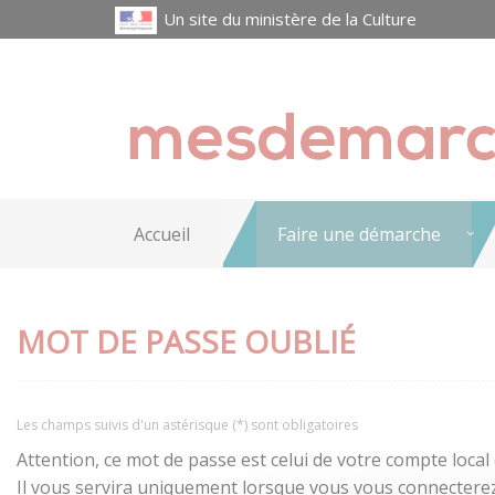
Un site du ministère de la Culture
Accueil
Faire une démarche
MOT DE PASSE OUBLIÉ
Les champs suivis d'un astérisque (*) sont obligatoires
Attention, ce mot de passe est celui de votre compte local
Il vous servira uniquement lorsque vous vous connecterez