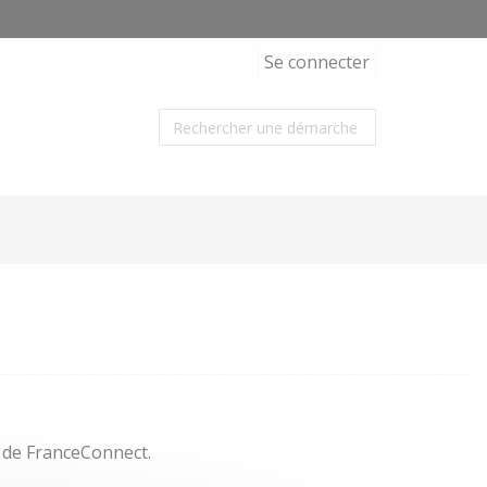
Se connecter
s de FranceConnect.