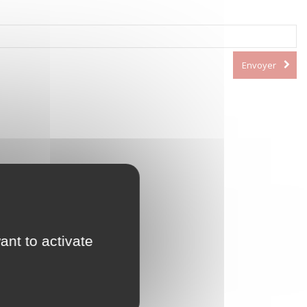
Envoyer
ant to activate