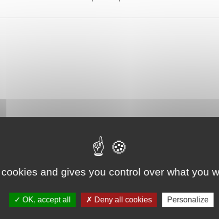
 cookies and gives you control over what you w
OK, accept all
Deny all cookies
Personalize