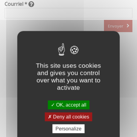
Courriel *
Envoyer
This site uses cookies
and gives you control
over what you want to
activate
OK, accept all
Deny all cookies
Personalize