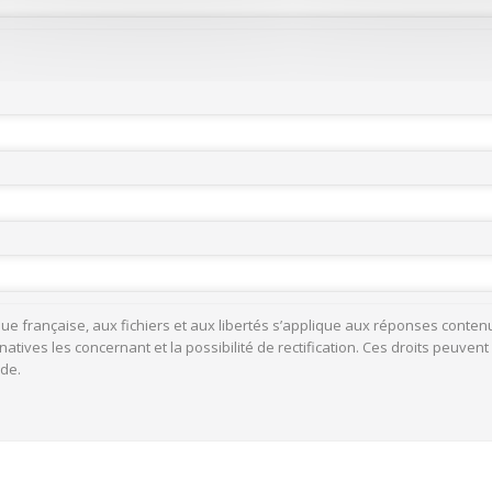
ublique française, aux fichiers et aux libertés s’applique aux réponses co
ives les concernant et la possibilité de rectification. Ces droits peuvent 
nde.