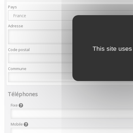
Pays
France
Adresse
This site uses
Code postal
Commune
Téléphones
Fixe
Mobile