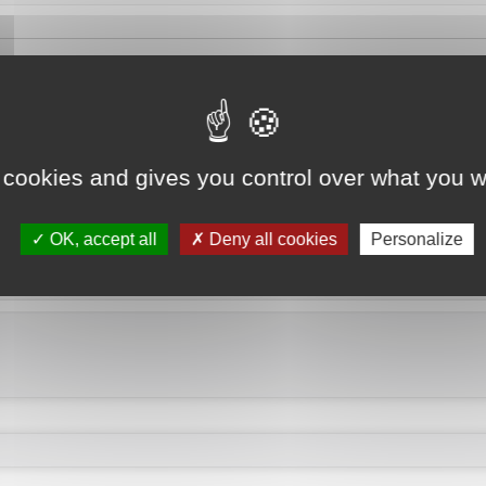
 cookies and gives you control over what you w
OK, accept all
Deny all cookies
Personalize