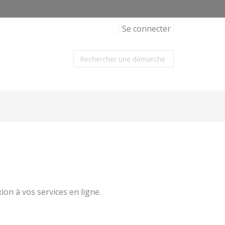
Se connecter
ion à vos services en ligne.