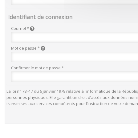
Identifiant de connexion
Courriel *
Mot de passe *
Confirmer le mot de passe *
La loi n° 78 -17 du 6 janvier 1978 relative à l’informatique de la Rép
personnes physiques. Elle garantit un droit d’accès aux données nominat
transmises aux services compétents pour l’instruction de votre dema