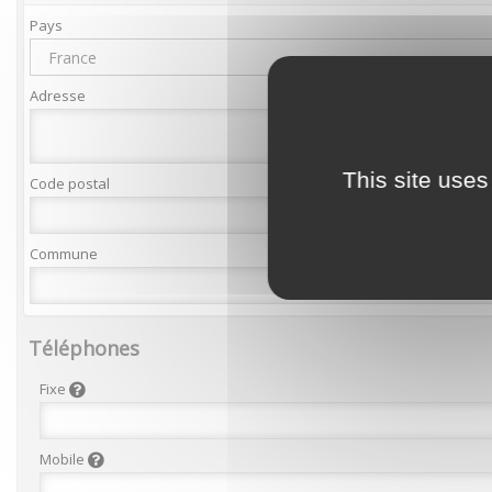
Pays
France
Adresse
This site uses
Code postal
Commune
Téléphones
Fixe
Mobile