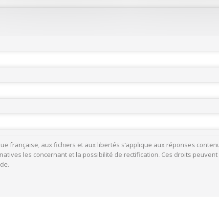
ublique française, aux fichiers et aux libertés s’applique aux réponses co
ives les concernant et la possibilité de rectification. Ces droits peuvent 
nde.