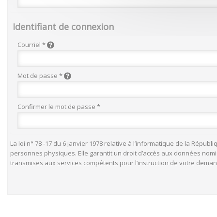
Identifiant de connexion
Courriel *
Mot de passe *
Confirmer le mot de passe *
La loi n° 78 -17 du 6 janvier 1978 relative à l’informatique de la Rép
personnes physiques. Elle garantit un droit d’accès aux données nominat
transmises aux services compétents pour l’instruction de votre dema