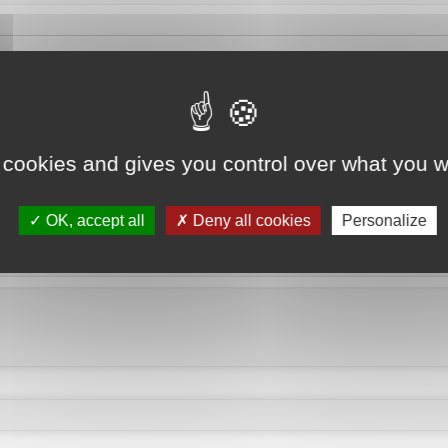
 cookies and gives you control over what you w
OK, accept all
Deny all cookies
Personalize