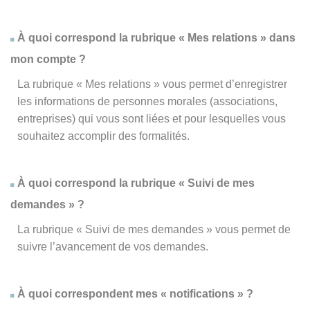
À quoi correspond la rubrique « Mes relations » dans
mon compte ?
La rubrique « Mes relations » vous permet d’enregistrer
les informations de personnes morales (associations,
entreprises) qui vous sont liées et pour lesquelles vous
souhaitez accomplir des formalités.
À quoi correspond la rubrique « Suivi de mes
demandes » ?
La rubrique « Suivi de mes demandes » vous permet de
suivre l’avancement de vos demandes.
À quoi correspondent mes « notifications » ?