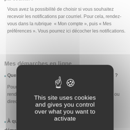
Vous avez la possibilité de choisir si vous souhaitez
recevoir les notifications par courriel. Pour cela, rendez-
vous dans la rubrique « Mon compte », puis « Mes
préférences ». Vous pourrez ici décocher les notifications.
Mes démarches en ligne
Quelles sont les démarches disponibles en ligne ?
Pour consulter la liste des démarches disponibles,
rendez-vous dans le menu « Liste des démarches » ou
This site uses cookies
directement en page d’accueil.
and gives you control
over what you want to
activate
À quoi correspond la rubrique « Effectuer une