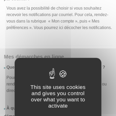
Vous avez la possibilité de choisir si vous souhaitez
recevoir les notifications par courriel. Pour cela, rendez-
vous dans la rubrique « Mon compte », puis « Mes
préférences ». Vous pourrez ici décocher les notifications.
Mes démarches en ligne
Quelles sont les démarches disponibles en ligne ?
Pour consulter la liste des démarches disponibles,
rendez-vous dans le menu « Liste des démarches » ou
This site uses cookies
directement en page d’accueil.
and gives you control
over what you want to
activate
À quoi correspond la rubrique « Effectuer une