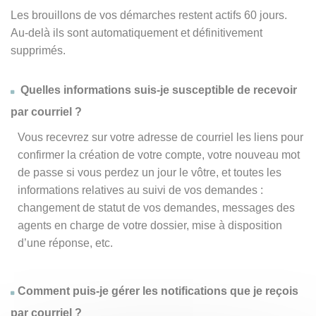
Les brouillons de vos démarches restent actifs 60 jours.
Au-delà ils sont automatiquement et définitivement
supprimés.
Quelles informations suis-je susceptible de recevoir
par courriel ?
Vous recevrez sur votre adresse de courriel les liens pour
confirmer la création de votre compte, votre nouveau mot
de passe si vous perdez un jour le vôtre, et toutes les
informations relatives au suivi de vos demandes :
changement de statut de vos demandes, messages des
agents en charge de votre dossier, mise à disposition
d’une réponse, etc.
Comment puis-je gérer les notifications que je reçois
par courriel ?