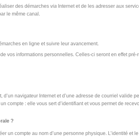
 réaliser des démarches
via
Internet et de les adresser aux serv
par le même canal.
émarches en ligne et suivre leur avancement.
rt de vos informations personnelles. Celles-ci seront en effet 
 d’un navigateur Internet et d’une adresse de courriel valide p
un compte : elle vous sert d’identifiant et vous permet de recevo
rale ?
éer un compte au nom d’une personne physique. L’identité et le 