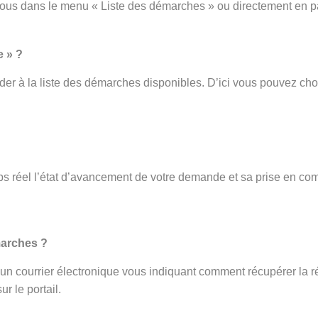
vous dans le menu « Liste des démarches » ou directement en p
e » ?
er à la liste des démarches disponibles. D’ici vous pouvez cho
s réel l’état d’avancement de votre demande et sa prise en com
.
marches ?
ez un courrier électronique vous indiquant comment récupérer la r
r le portail.