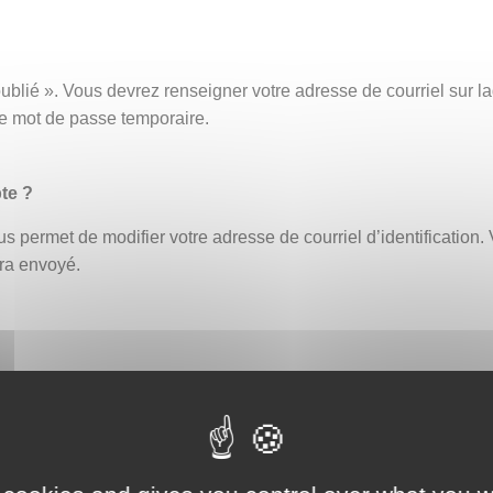
ublié ». Vous devrez renseigner votre adresse de courriel sur
ce mot de passe temporaire.
te ?
s permet de modifier votre adresse de courriel d’identification. 
era envoyé.
fiant erroné bloque automatiquement le compte. Un délai de 30 
ouveau ou demander la réinitialisation de votre mot de passe (
eption par exemple, afin de vous assurer que celle-ci ne contien