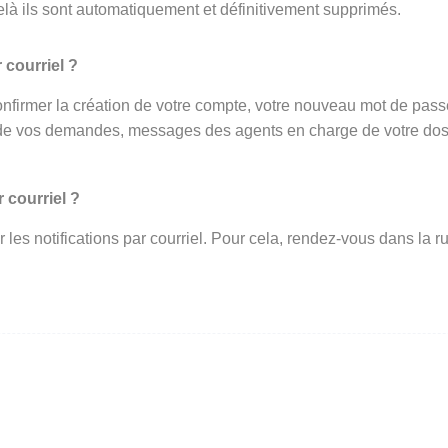
elà ils sont automatiquement et définitivement supprimés.
 courriel ?
onfirmer la création de votre compte, votre nouveau mot de passe 
de vos demandes, messages des agents en charge de votre dossi
 courriel ?
ir les notifications par courriel. Pour cela, rendez-vous dans l