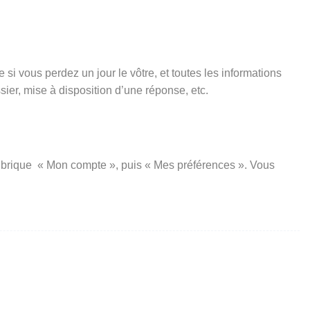
si vous perdez un jour le vôtre, et toutes les informations
er, mise à disposition d’une réponse, etc.
a rubrique « Mon compte », puis « Mes préférences ». Vous