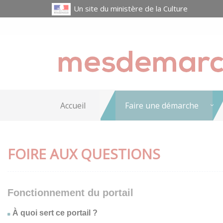
Un site du ministère de la Culture
Accueil
Faire une démarche
FOIRE AUX QUESTIONS
Fonctionnement du portail
À quoi sert ce portail ?