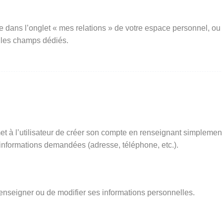
e dans l’onglet « mes relations » de votre espace personnel, ou
 les champs dédiés.
t à l’utilisateur de créer son compte en renseignant simplemen
s informations demandées (adresse, téléphone, etc.).
renseigner ou de modifier ses informations personnelles.