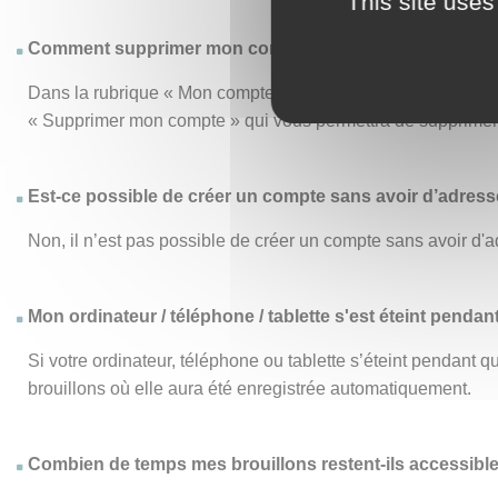
This site uses
Comment supprimer mon compte ?
Dans la rubrique « Mon compte », le menu « Mon compte » vo
« Supprimer mon compte » qui vous permettra de supprimer d
Est-ce possible de créer un compte sans avoir d’adresse
Non, il n’est pas possible de créer un compte sans avoir d'a
Mon ordinateur / téléphone / tablette s'est éteint pendan
Si votre ordinateur, téléphone ou tablette s’éteint pendant
brouillons où elle aura été enregistrée automatiquement.
Combien de temps mes brouillons restent-ils accessibl