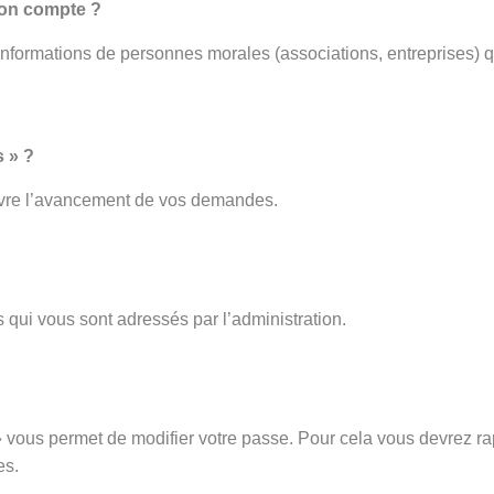
mon compte ?
 informations de personnes morales (associations, entreprises) q
 » ?
ivre l’avancement de vos demandes.
 qui vous sont adressés par l’administration.
vous permet de modifier votre passe. Pour cela vous devrez rap
es.