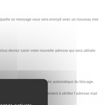
 laquelle un message vous sera envoyé avec un nouveau mot
Vous devrez saisir votre nouvelle adresse qui sera utilisée
minutes est nécessaire à la levée automatique du blocage.
voir ci-dessus). Pensez également à vérifier l’adresse mail
t aucune erreur.