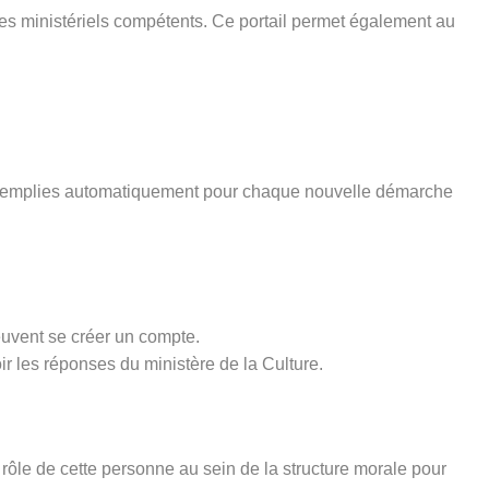
ices ministériels compétents. Ce portail permet également au
pré-remplies automatiquement pour chaque nouvelle démarche
euvent se créer un compte.
ir les réponses du ministère de la Culture.
rôle de cette personne au sein de la structure morale pour