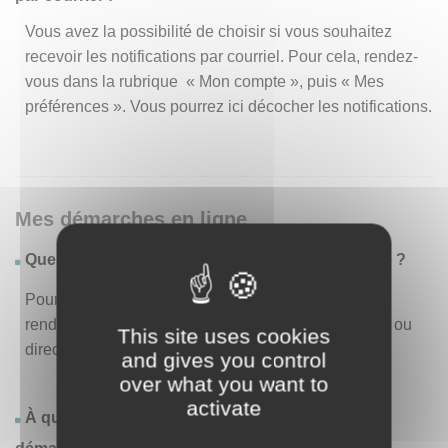
Vous avez la possibilité de choisir si vous souhaitez
recevoir les notifications par courriel. Pour cela, rendez-
vous dans la rubrique « Mon compte », puis « Mes
préférences ». Vous pourrez ici décocher les notifications.
Mes démarches en ligne
Quelles sont les démarches disponibles en ligne ?
Pour consulter la liste des démarches disponibles,
rendez-vous dans le menu « Liste des démarches » ou
This site uses cookies
directement en page d’accueil.
and gives you control
over what you want to
activate
À quoi correspond la rubrique « Effectuer une