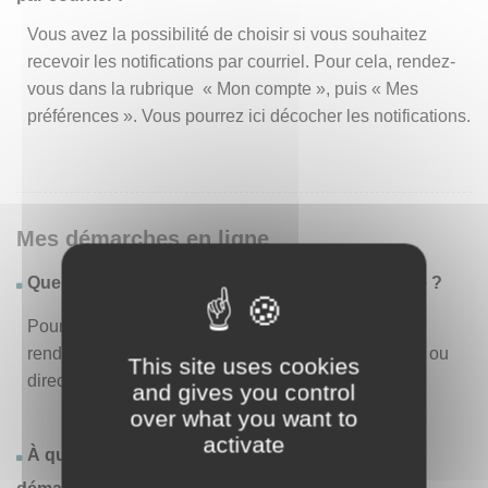
Vous avez la possibilité de choisir si vous souhaitez
recevoir les notifications par courriel. Pour cela, rendez-
vous dans la rubrique « Mon compte », puis « Mes
préférences ». Vous pourrez ici décocher les notifications.
Mes démarches en ligne
Quelles sont les démarches disponibles en ligne ?
Pour consulter la liste des démarches disponibles,
rendez-vous dans le menu « Liste des démarches » ou
This site uses cookies
directement en page d’accueil.
and gives you control
over what you want to
activate
À quoi correspond la rubrique « Effectuer une