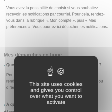
Vous avez la possibilité de choisir si vous souhaitez
recevoir les notifications par courriel. Pour cela, rendez-
vous dans la rubrique « Mon compte », puis « Mes
préférences ». Vous pourrez ici décocher les notifications.
Mes démarches en ligne
Quelles sont les démarches disponibles en ligne ?
Pour consulter la liste des démarches disponibles,
rendez-vous dans le menu « Liste des démarches » ou
This site uses cookies
directement en page d’accueil.
and gives you control
over what you want to
activate
À quoi correspond la rubrique « Effectuer une