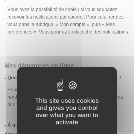
Vous avez la possibilité de choisir si vous souhaitez
recevoir les notifications par courriel. Pour cela, rendez-
vous dans la rubrique « Mon compte », puis « Mes
préférences ». Vous pourrez ici décocher les notifications.
Mes démarches en ligne
Quelles sont les démarches disponibles en ligne ?
Pour consulter la liste des démarches disponibles,
rendez-vous dans le menu « Liste des démarches » ou
This site uses cookies
directement en page d’accueil.
and gives you control
over what you want to
activate
À quoi correspond la rubrique « Effectuer une