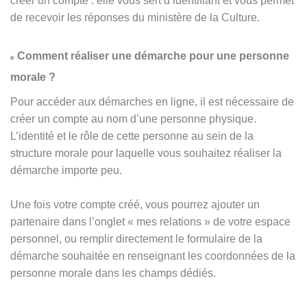
créer un compte : elle vous sert d’identifiant et vous permet
de recevoir les réponses du ministère de la Culture.
Comment réaliser une démarche pour une personne
morale ?
Pour accéder aux démarches en ligne, il est nécessaire de
créer un compte au nom d’une personne physique.
L’identité et le rôle de cette personne au sein de la
structure morale pour laquelle vous souhaitez réaliser la
démarche importe peu.
Une fois votre compte créé, vous pourrez ajouter un
partenaire dans l’onglet « mes relations » de votre espace
personnel, ou remplir directement le formulaire de la
démarche souhaitée en renseignant les coordonnées de la
personne morale dans les champs dédiés.