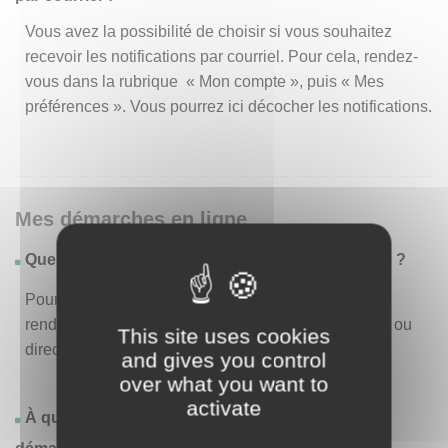
Vous avez la possibilité de choisir si vous souhaitez
recevoir les notifications par courriel. Pour cela, rendez-
vous dans la rubrique « Mon compte », puis « Mes
préférences ». Vous pourrez ici décocher les notifications.
Mes démarches en ligne
Quelles sont les démarches disponibles en ligne ?
Pour consulter la liste des démarches disponibles,
rendez-vous dans le menu « Liste des démarches » ou
This site uses cookies
directement en page d’accueil.
and gives you control
over what you want to
activate
À quoi correspond la rubrique « Effectuer une