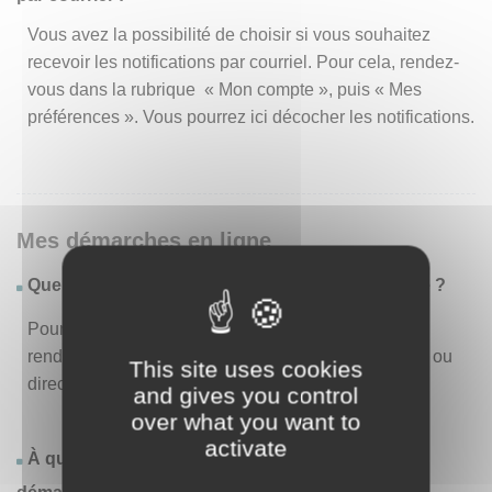
Vous avez la possibilité de choisir si vous souhaitez
recevoir les notifications par courriel. Pour cela, rendez-
vous dans la rubrique « Mon compte », puis « Mes
préférences ». Vous pourrez ici décocher les notifications.
Mes démarches en ligne
Quelles sont les démarches disponibles en ligne ?
Pour consulter la liste des démarches disponibles,
rendez-vous dans le menu « Liste des démarches » ou
This site uses cookies
directement en page d’accueil.
and gives you control
over what you want to
activate
À quoi correspond la rubrique « Effectuer une