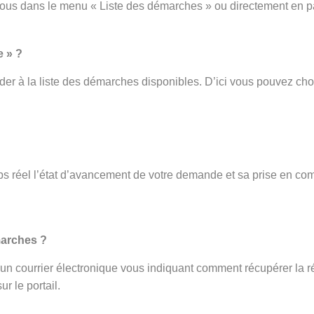
vous dans le menu « Liste des démarches » ou directement en p
e » ?
er à la liste des démarches disponibles. D’ici vous pouvez cho
s réel l’état d’avancement de votre demande et sa prise en com
.
marches ?
ez un courrier électronique vous indiquant comment récupérer la r
r le portail.