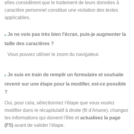
elles considèrent que le traitement de leurs données à
caractère personnel constitue une violation des textes
applicables.
Je ne vois pas très bien l'écran, puis-je augmenter la
taille des caractères ?
Vous pouvez utiliser le zoom du navigateur.
Je suis en train de remplir un formulaire et souhaite
revenir sur une étape pour la modifier, est-ce possible
?
Oui, pour cela, sélectionnez l'étape que vous voulez
modifier dans le récapitulatif à droite (fil d'Ariane), changez
les informations qui doivent l'être et
actualisez la page
(F5)
avant de valider l'étape.