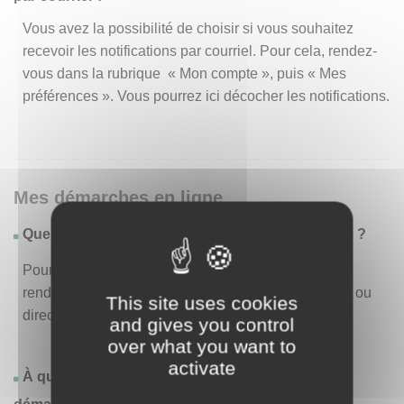
Vous avez la possibilité de choisir si vous souhaitez
recevoir les notifications par courriel. Pour cela, rendez-
vous dans la rubrique « Mon compte », puis « Mes
préférences ». Vous pourrez ici décocher les notifications.
Mes démarches en ligne
Quelles sont les démarches disponibles en ligne ?
Pour consulter la liste des démarches disponibles,
rendez-vous dans le menu « Liste des démarches » ou
This site uses cookies
directement en page d’accueil.
and gives you control
over what you want to
activate
À quoi correspond la rubrique « Effectuer une