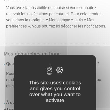
Vous avez la possibilité de choisir si vous souhaitez
recevoir les notifications par courriel. Pour cela, rendez-
vous dans la rubrique « Mon compte », puis « Mes
préférences ». Vous pourrez ici décocher les notifications.
Mes démarches en ligne
Quelles sont les démarches disponibles en ligne ?
Pour consulter la liste des démarches disponibles,
rendez-vous dans le menu « Liste des démarches » ou
This site uses cookies
directement en page d’accueil.
and gives you control
over what you want to
activate
À quoi correspond la rubrique « Effectuer une