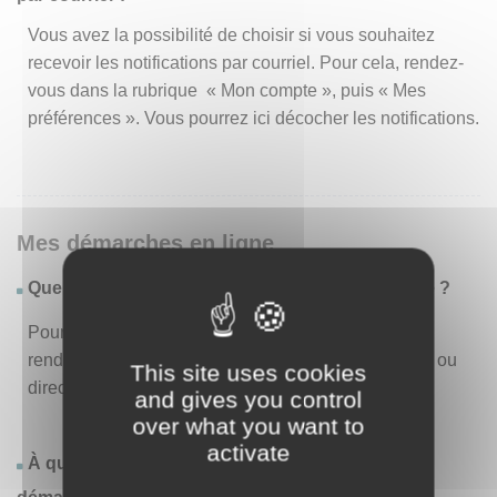
Vous avez la possibilité de choisir si vous souhaitez
recevoir les notifications par courriel. Pour cela, rendez-
vous dans la rubrique « Mon compte », puis « Mes
préférences ». Vous pourrez ici décocher les notifications.
Mes démarches en ligne
Quelles sont les démarches disponibles en ligne ?
Pour consulter la liste des démarches disponibles,
rendez-vous dans le menu « Liste des démarches » ou
This site uses cookies
directement en page d’accueil.
and gives you control
over what you want to
activate
À quoi correspond la rubrique « Effectuer une