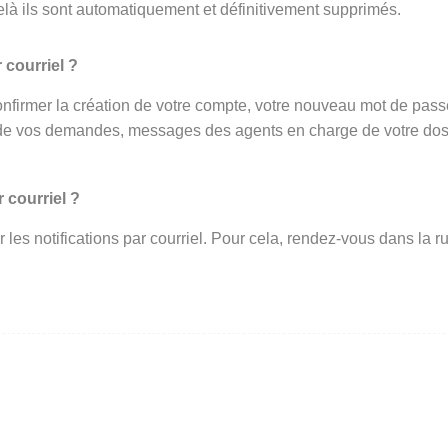
elà ils sont automatiquement et définitivement supprimés.
 courriel ?
onfirmer la création de votre compte, votre nouveau mot de passe 
de vos demandes, messages des agents en charge de votre dossi
 courriel ?
ir les notifications par courriel. Pour cela, rendez-vous dans l