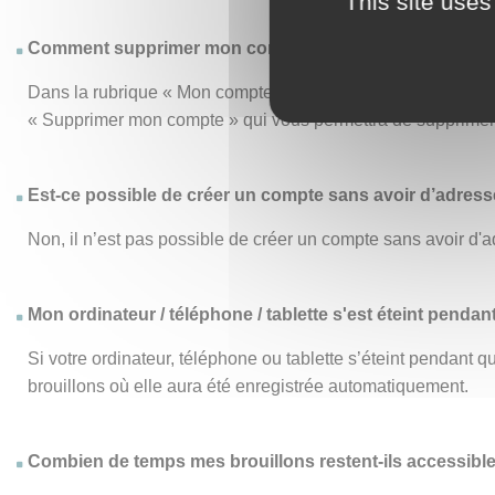
This site uses
Comment supprimer mon compte ?
Dans la rubrique « Mon compte », le menu « Mon compte » vo
« Supprimer mon compte » qui vous permettra de supprimer d
Est-ce possible de créer un compte sans avoir d’adresse
Non, il n’est pas possible de créer un compte sans avoir d'a
Mon ordinateur / téléphone / tablette s'est éteint pendan
Si votre ordinateur, téléphone ou tablette s’éteint pendant
brouillons où elle aura été enregistrée automatiquement.
Combien de temps mes brouillons restent-ils accessibl