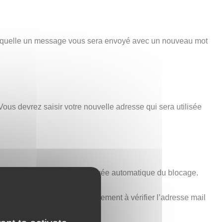
 laquelle un message vous sera envoyé avec un nouveau mot
Vous devrez saisir votre nouvelle adresse qui sera utilisée
minutes est nécessaire à la levée automatique du blocage.
voir ci-dessus). Pensez également à vérifier l’adresse mail
t aucune erreur.