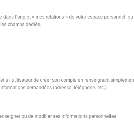
e dans l’onglet « mes relations » de votre espace personnel, ou
 les champs dédiés.
t à l’utilisateur de créer son compte en renseignant simplemen
s informations demandées (adresse, téléphone, etc.).
renseigner ou de modifier ses informations personnelles.