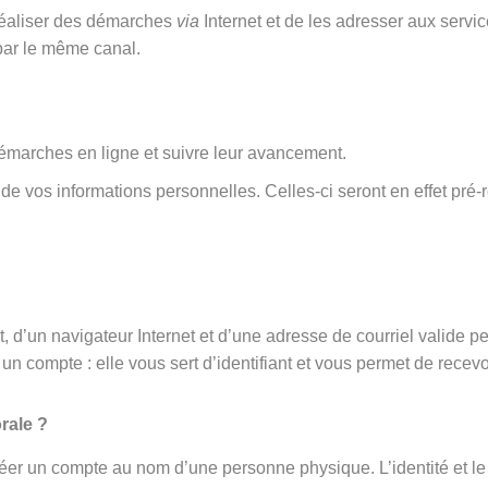
 réaliser des démarches
via
Internet et de les adresser aux serv
par le même canal.
émarches en ligne et suivre leur avancement.
rt de vos informations personnelles. Celles-ci seront en effet 
 d’un navigateur Internet et d’une adresse de courriel valide p
un compte : elle vous sert d’identifiant et vous permet de recevo
rale ?
éer un compte au nom d’une personne physique. L’identité et le 