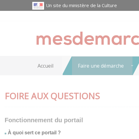
Un site du ministère de la Culture
Accueil
Faire une démarche
FOIRE AUX QUESTIONS
Fonctionnement du portail
À quoi sert ce portail ?