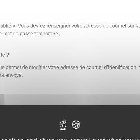
ublié ». Vous devrez renseigner votre adresse de courriel sur
ce mot de passe temporaire.
te ?
s permet de modifier votre adresse de courriel d’identification. 
era envoyé.
fiant erroné bloque automatiquement le compte. Un délai de 30 
ouveau ou demander la réinitialisation de votre mot de passe (
eption par exemple, afin de vous assurer que celle-ci ne contien