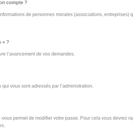
mon compte ?
 informations de personnes morales (associations, entreprises) q
 » ?
ivre l’avancement de vos demandes.
 qui vous sont adressés par l’administration.
vous permet de modifier votre passe. Pour cela vous devrez rap
es.