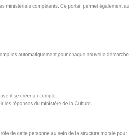
ices ministériels compétents. Ce portail permet également au
pré-remplies automatiquement pour chaque nouvelle démarche
euvent se créer un compte.
ir les réponses du ministère de la Culture.
rôle de cette personne au sein de la structure morale pour