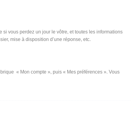
si vous perdez un jour le vôtre, et toutes les informations
er, mise à disposition d’une réponse, etc.
a rubrique « Mon compte », puis « Mes préférences ». Vous