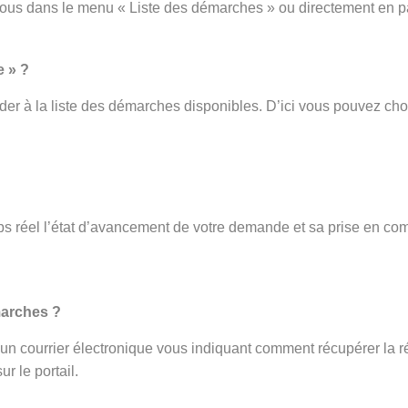
vous dans le menu « Liste des démarches » ou directement en p
e » ?
er à la liste des démarches disponibles. D’ici vous pouvez cho
s réel l’état d’avancement de votre demande et sa prise en com
.
marches ?
ez un courrier électronique vous indiquant comment récupérer la r
r le portail.