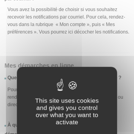
Vous avez la possibilité de choisir si vous souhaitez
recevoir les notifications par courriel. Pour cela, rendez-
vous dans la rubrique « Mon compte », puis « Mes
préférences ». Vous pourrez ici décocher les notifications.
Mes démarches en ligne
Quelles sont les démarches disponibles en ligne ?
Pour consulter la liste des démarches disponibles,
rendez-vous dans le menu « Liste des démarches » ou
This site uses cookies
directement en page d’accueil.
and gives you control
over what you want to
activate
À quoi correspond la rubrique « Effectuer une