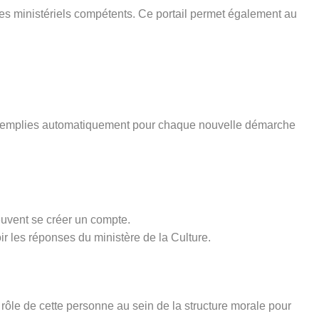
ices ministériels compétents. Ce portail permet également au
pré-remplies automatiquement pour chaque nouvelle démarche
euvent se créer un compte.
ir les réponses du ministère de la Culture.
rôle de cette personne au sein de la structure morale pour