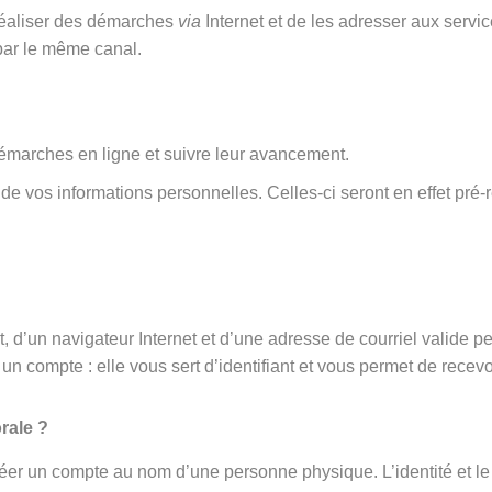
 réaliser des démarches
via
Internet et de les adresser aux serv
par le même canal.
émarches en ligne et suivre leur avancement.
rt de vos informations personnelles. Celles-ci seront en effet 
 d’un navigateur Internet et d’une adresse de courriel valide p
un compte : elle vous sert d’identifiant et vous permet de recevo
rale ?
éer un compte au nom d’une personne physique. L’identité et le 