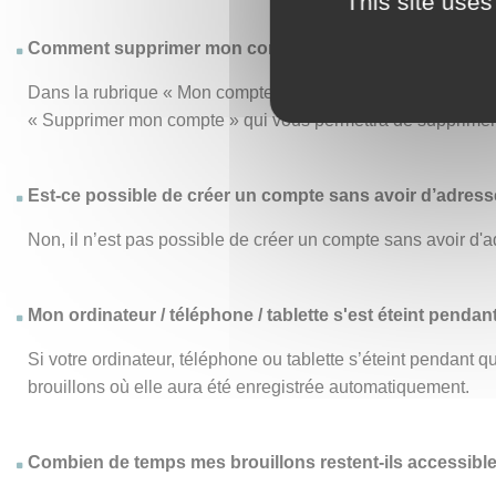
This site uses
Comment supprimer mon compte ?
Dans la rubrique « Mon compte », le menu « Mon compte » vo
« Supprimer mon compte » qui vous permettra de supprimer d
Est-ce possible de créer un compte sans avoir d’adresse
Non, il n’est pas possible de créer un compte sans avoir d'a
Mon ordinateur / téléphone / tablette s'est éteint pendan
Si votre ordinateur, téléphone ou tablette s’éteint pendant
brouillons où elle aura été enregistrée automatiquement.
Combien de temps mes brouillons restent-ils accessibl