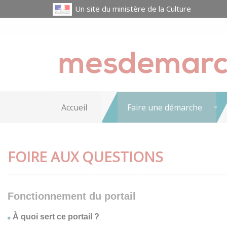
Un site du ministère de la Culture
Accueil
Faire une démarche
FOIRE AUX QUESTIONS
Fonctionnement du portail
À quoi sert ce portail ?