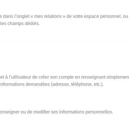
e dans l’onglet « mes relations » de votre espace personnel, ou
 les champs dédiés.
t à l’utilisateur de créer son compte en renseignant simplemen
s informations demandées (adresse, téléphone, etc.).
renseigner ou de modifier ses informations personnelles.