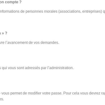
mon compte ?
 informations de personnes morales (associations, entreprises) q
 » ?
ivre l’avancement de vos demandes.
 qui vous sont adressés par l’administration.
vous permet de modifier votre passe. Pour cela vous devrez rap
es.