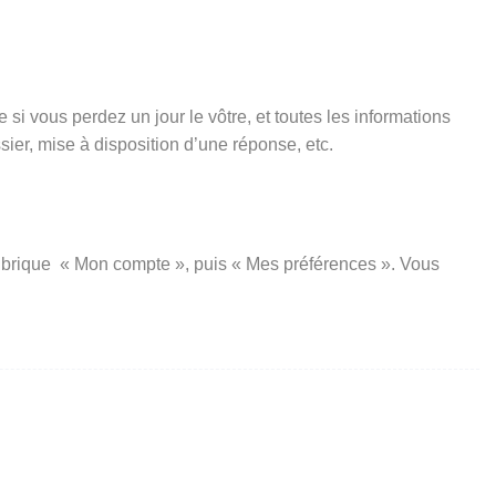
si vous perdez un jour le vôtre, et toutes les informations
er, mise à disposition d’une réponse, etc.
a rubrique « Mon compte », puis « Mes préférences ». Vous