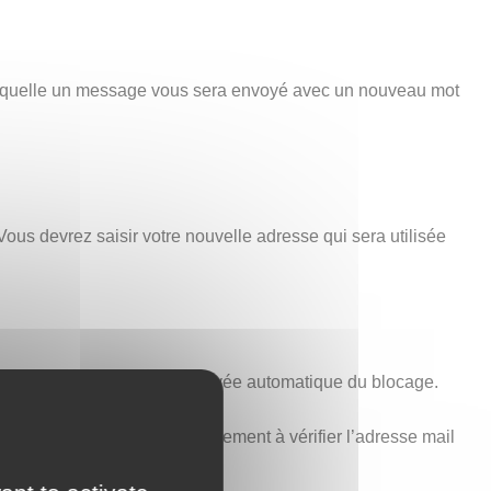
 laquelle un message vous sera envoyé avec un nouveau mot
Vous devrez saisir votre nouvelle adresse qui sera utilisée
minutes est nécessaire à la levée automatique du blocage.
voir ci-dessus). Pensez également à vérifier l’adresse mail
t aucune erreur.