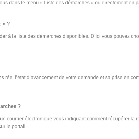
vous dans le menu « Liste des démarches » ou directement en p
e » ?
er à la liste des démarches disponibles. D’ici vous pouvez cho
s réel l’état d’avancement de votre demande et sa prise en com
.
marches ?
ez un courrier électronique vous indiquant comment récupérer la r
r le portail.