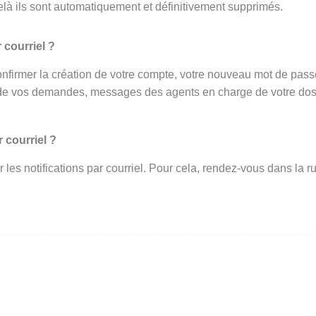
elà ils sont automatiquement et définitivement supprimés.
 courriel ?
onfirmer la création de votre compte, votre nouveau mot de passe 
de vos demandes, messages des agents en charge de votre dossi
 courriel ?
ir les notifications par courriel. Pour cela, rendez-vous dans l