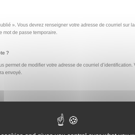
ublié ». Vous devrez renseigner votre adresse de courriel sur
ce mot de passe temporaire.
te ?
s permet de modifier votre adresse de courriel d’identification. 
era envoyé.
fiant erroné bloque automatiquement le compte. Un délai de 30 
ouveau ou demander la réinitialisation de votre mot de passe (
eption par exemple, afin de vous assurer que celle-ci ne contien