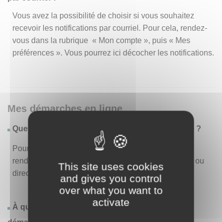
Vous avez la possibilité de choisir si vous souhaitez
recevoir les notifications par courriel. Pour cela, rendez-
vous dans la rubrique « Mon compte », puis « Mes
préférences ». Vous pourrez ici décocher les notifications.
Mes démarches en ligne
Quelles sont les démarches disponibles en ligne ?
Pour consulter la liste des démarches disponibles,
rendez-vous dans le menu « Liste des démarches » ou
This site uses cookies
directement en page d’accueil.
and gives you control
over what you want to
activate
À quoi correspond la rubrique « Effectuer une