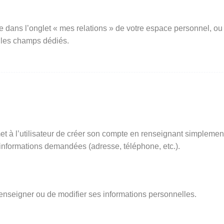
e dans l’onglet « mes relations » de votre espace personnel, ou
 les champs dédiés.
t à l’utilisateur de créer son compte en renseignant simplemen
s informations demandées (adresse, téléphone, etc.).
renseigner ou de modifier ses informations personnelles.