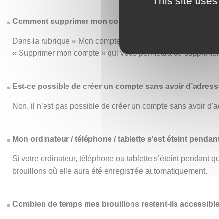
This site uses
Comment supprimer mon compte ?
Dans la rubrique « Mon compte », le menu « Mon compte » vo
« Supprimer mon compte » qui vous permettra de supprimer d
Est-ce possible de créer un compte sans avoir d’adresse
Non, il n’est pas possible de créer un compte sans avoir d'a
Mon ordinateur / téléphone / tablette s'est éteint pendan
Si votre ordinateur, téléphone ou tablette s’éteint pendant
brouillons où elle aura été enregistrée automatiquement.
Combien de temps mes brouillons restent-ils accessibl