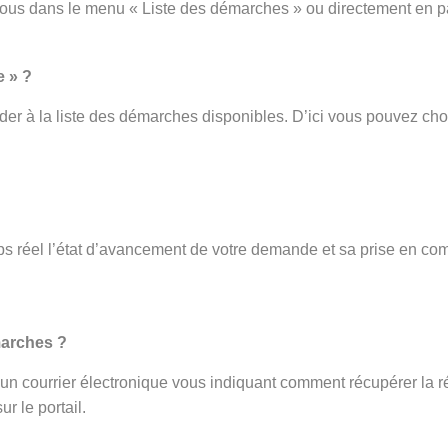
vous dans le menu « Liste des démarches » ou directement en p
e » ?
er à la liste des démarches disponibles. D’ici vous pouvez cho
s réel l’état d’avancement de votre demande et sa prise en com
.
marches ?
ez un courrier électronique vous indiquant comment récupérer la r
r le portail.