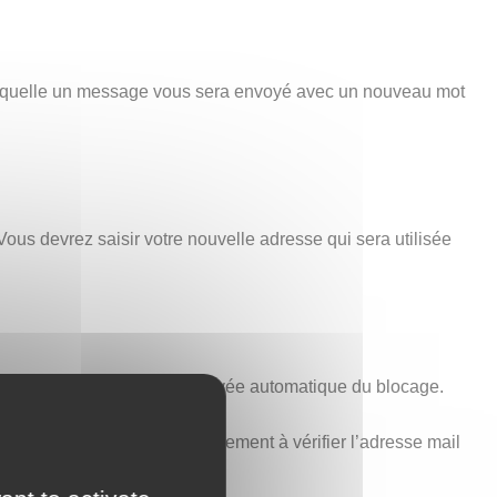
 laquelle un message vous sera envoyé avec un nouveau mot
Vous devrez saisir votre nouvelle adresse qui sera utilisée
minutes est nécessaire à la levée automatique du blocage.
voir ci-dessus). Pensez également à vérifier l’adresse mail
t aucune erreur.