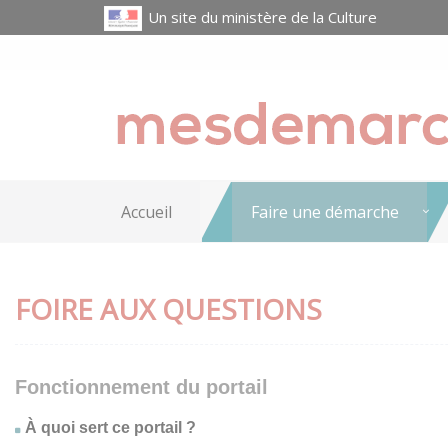
Un site du ministère de la Culture
Accueil
Faire une démarche
FOIRE AUX QUESTIONS
Fonctionnement du portail
À quoi sert ce portail ?