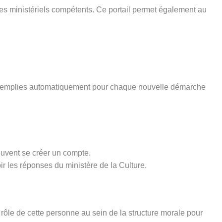
ices ministériels compétents. Ce portail permet également au
pré-remplies automatiquement pour chaque nouvelle démarche
euvent se créer un compte.
ir les réponses du ministère de la Culture.
rôle de cette personne au sein de la structure morale pour