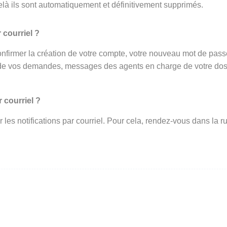
elà ils sont automatiquement et définitivement supprimés.
 courriel ?
onfirmer la création de votre compte, votre nouveau mot de passe 
de vos demandes, messages des agents en charge de votre dossi
 courriel ?
ir les notifications par courriel. Pour cela, rendez-vous dans l