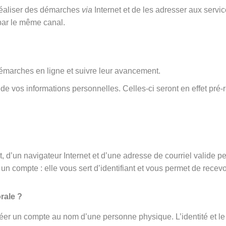
 réaliser des démarches
via
Internet et de les adresser aux serv
par le même canal.
émarches en ligne et suivre leur avancement.
rt de vos informations personnelles. Celles-ci seront en effet 
 d’un navigateur Internet et d’une adresse de courriel valide p
un compte : elle vous sert d’identifiant et vous permet de recevo
rale ?
éer un compte au nom d’une personne physique. L’identité et le 