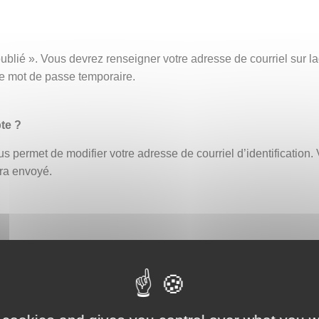
ublié ». Vous devrez renseigner votre adresse de courriel sur
ce mot de passe temporaire.
te ?
s permet de modifier votre adresse de courriel d’identification. 
era envoyé.
fiant erroné bloque automatiquement le compte. Un délai de 30 
ouveau ou demander la réinitialisation de votre mot de passe (
eption par exemple, afin de vous assurer que celle-ci ne contien