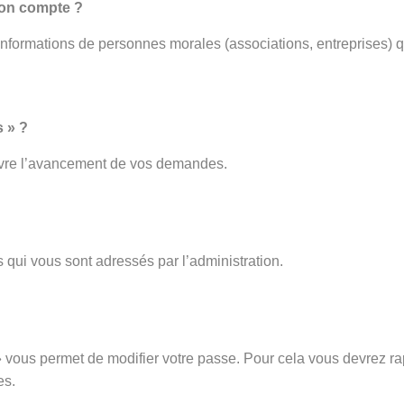
mon compte ?
 informations de personnes morales (associations, entreprises) q
 » ?
ivre l’avancement de vos demandes.
 qui vous sont adressés par l’administration.
vous permet de modifier votre passe. Pour cela vous devrez rap
es.