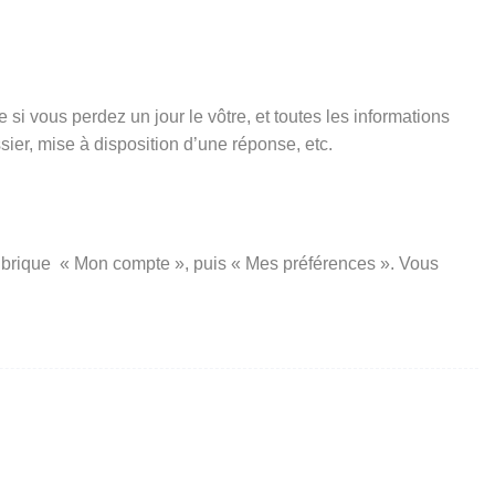
si vous perdez un jour le vôtre, et toutes les informations
er, mise à disposition d’une réponse, etc.
a rubrique « Mon compte », puis « Mes préférences ». Vous