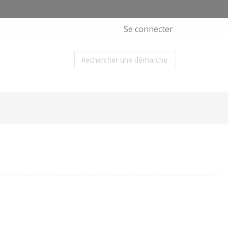
Se connecter