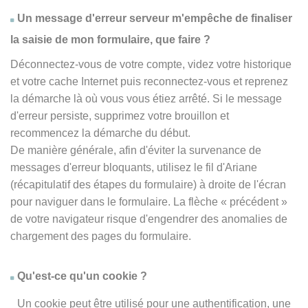
Un message d'erreur serveur m'empêche de finaliser
la saisie de mon formulaire, que faire ?
Déconnectez-vous de votre compte, videz votre historique
et votre cache Internet puis reconnectez-vous et reprenez
la démarche là où vous vous étiez arrêté. Si le message
d'erreur persiste, supprimez votre brouillon et
recommencez la démarche du début.
De manière générale, afin d'éviter la survenance de
messages d'erreur bloquants, utilisez le fil d'Ariane
(récapitulatif des étapes du formulaire) à droite de l'écran
pour naviguer dans le formulaire. La flèche
« précédent
»
de votre navigateur risque d'engendrer des anomalies de
chargement des pages du formulaire.
Qu'est-ce qu'un cookie ?
Un cookie peut être utilisé pour une authentification, une