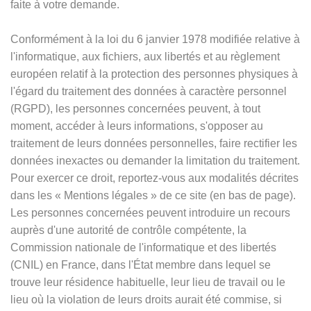
faite à votre demande.
Conformément à la loi du 6 janvier 1978 modifiée relative à
l'informatique, aux fichiers, aux libertés et au règlement
européen relatif à la protection des personnes physiques à
l'égard du traitement des données à caractère personnel
(RGPD), les personnes concernées peuvent, à tout
moment, accéder à leurs informations, s'opposer au
traitement de leurs données personnelles, faire rectifier les
données inexactes ou demander la limitation du traitement.
Pour exercer ce droit, reportez-vous aux modalités décrites
dans les
«
Mentions légales
»
de ce site (en bas de page).
Les personnes concernées peuvent introduire un recours
auprès d'une autorité de contrôle compétente, la
Commission nationale de l'informatique et des libertés
(CNIL) en France, dans l'État membre dans lequel se
trouve leur résidence habituelle, leur lieu de travail ou le
lieu où la violation de leurs droits aurait été commise, si