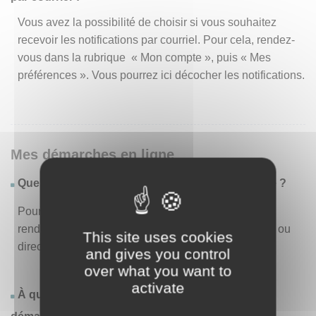
Vous avez la possibilité de choisir si vous souhaitez
recevoir les notifications par courriel. Pour cela, rendez-
vous dans la rubrique « Mon compte », puis « Mes
préférences ». Vous pourrez ici décocher les notifications.
Mes démarches en ligne
Quelles sont les démarches disponibles en ligne ?
Pour consulter la liste des démarches disponibles,
rendez-vous dans le menu « Liste des démarches » ou
This site uses cookies
directement en page d’accueil.
and gives you control
over what you want to
activate
À quoi correspond la rubrique « Effectuer une