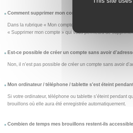
This site uses
Comment supprimer mon compte ?
Dans la rubrique « Mon compte », le menu « Mon compte » vo
« Supprimer mon compte » qui vous permettra de supprimer d
Est-ce possible de créer un compte sans avoir d’adresse
Non, il n’est pas possible de créer un compte sans avoir d'a
Mon ordinateur / téléphone / tablette s'est éteint pendan
Si votre ordinateur, téléphone ou tablette s’éteint pendant
brouillons où elle aura été enregistrée automatiquement.
Combien de temps mes brouillons restent-ils accessibl