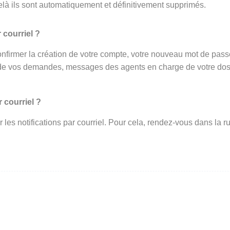
elà ils sont automatiquement et définitivement supprimés.
 courriel ?
onfirmer la création de votre compte, votre nouveau mot de passe 
de vos demandes, messages des agents en charge de votre dossi
 courriel ?
ir les notifications par courriel. Pour cela, rendez-vous dans l