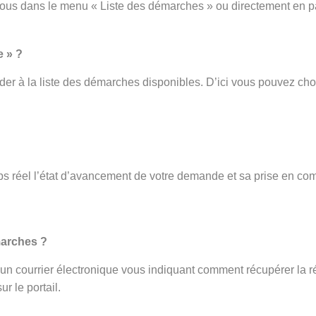
vous dans le menu « Liste des démarches » ou directement en p
e » ?
er à la liste des démarches disponibles. D’ici vous pouvez cho
s réel l’état d’avancement de votre demande et sa prise en com
.
marches ?
ez un courrier électronique vous indiquant comment récupérer la r
r le portail.