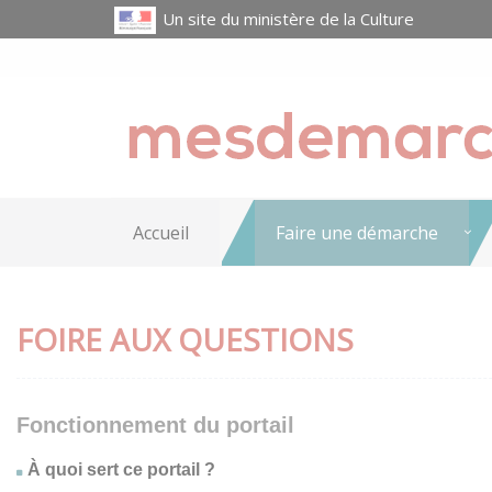
Un site du ministère de la Culture
Accueil
Faire une démarche
FOIRE AUX QUESTIONS
Fonctionnement du portail
À quoi sert ce portail ?