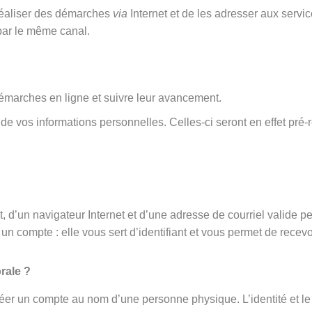
 réaliser des démarches
via
Internet et de les adresser aux serv
par le même canal.
émarches en ligne et suivre leur avancement.
rt de vos informations personnelles. Celles-ci seront en effet 
 d’un navigateur Internet et d’une adresse de courriel valide p
un compte : elle vous sert d’identifiant et vous permet de recevo
rale ?
éer un compte au nom d’une personne physique. L’identité et le 