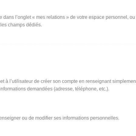
e dans l’onglet « mes relations » de votre espace personnel, ou
 les champs dédiés.
t à l’utilisateur de créer son compte en renseignant simplemen
s informations demandées (adresse, téléphone, etc.).
renseigner ou de modifier ses informations personnelles.