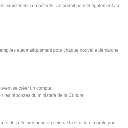
ices ministériels compétents. Ce portail permet également au
pré-remplies automatiquement pour chaque nouvelle démarche
euvent se créer un compte.
ir les réponses du ministère de la Culture.
rôle de cette personne au sein de la structure morale pour