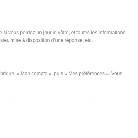
si vous perdez un jour le vôtre, et toutes les informations
er, mise à disposition d’une réponse, etc.
a rubrique « Mon compte », puis « Mes préférences ». Vous