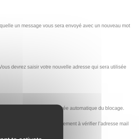
 laquelle un message vous sera envoyé avec un nouveau mot
Vous devrez saisir votre nouvelle adresse qui sera utilisée
minutes est nécessaire à la levée automatique du blocage.
voir ci-dessus). Pensez également à vérifier l’adresse mail
t aucune erreur.