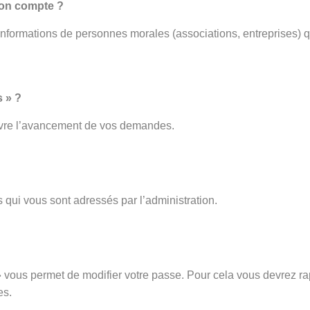
mon compte ?
 informations de personnes morales (associations, entreprises) q
 » ?
ivre l’avancement de vos demandes.
 qui vous sont adressés par l’administration.
vous permet de modifier votre passe. Pour cela vous devrez rap
es.