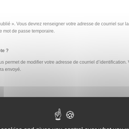
ublié ». Vous devrez renseigner votre adresse de courriel sur
ce mot de passe temporaire.
te ?
s permet de modifier votre adresse de courriel d’identification. 
era envoyé.
fiant erroné bloque automatiquement le compte. Un délai de 30 
ouveau ou demander la réinitialisation de votre mot de passe (
eption par exemple, afin de vous assurer que celle-ci ne contien