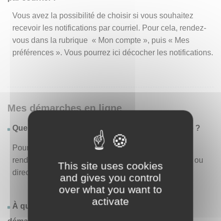
Vous avez la possibilité de choisir si vous souhaitez
recevoir les notifications par courriel. Pour cela, rendez-
vous dans la rubrique « Mon compte », puis « Mes
préférences ». Vous pourrez ici décocher les notifications.
Mes démarches en ligne
Quelles sont les démarches disponibles en ligne ?
Pour consulter la liste des démarches disponibles,
rendez-vous dans le menu « Liste des démarches » ou
This site uses cookies
directement en page d’accueil.
and gives you control
over what you want to
activate
À quoi correspond la rubrique « Effectuer une