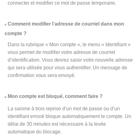
connecter et modifier ce mot de passe temporaire.
Comment modifier l’adresse de courriel dans mon
compte ?
Dans la rubrique « Mon compte », le menu « Identifiant »
vous permet de modifier votre adresse de courriel
d’identification. Vous devrez saisir votre nouvelle adresse
qui sera utilisée pour vous authentifier. Un message de
confirmation vous sera envoyé.
Mon compte est bloqué, comment faire ?
La saisine à trois reprise d’un mot de passe ou d’un
identifiant erroné bloque automatiquement le compte. Un
délai de 30 minutes est nécessaire à la levée
automatique du blocage.