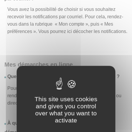
Vous avez la possibilité de choisir si vous souhaitez
recevoir les notifications par courriel. Pour cela, rendez-
vous dans la rubrique « Mon compte », puis « Mes
préférences ». Vous pourrez ici décocher les notifications.
Mes démarches en ligne
Quelles sont les démarches disponibles en ligne ?
Pour consulter la liste des démarches disponibles,
rendez-vous dans le menu « Liste des démarches » ou
This site uses cookies
directement en page d’accueil.
and gives you control
over what you want to
activate
À quoi correspond la rubrique « Effectuer une