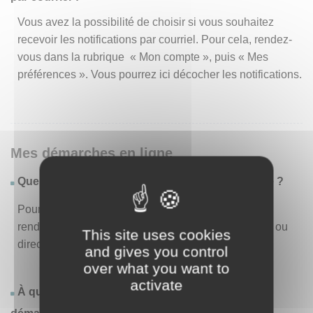
Vous avez la possibilité de choisir si vous souhaitez
recevoir les notifications par courriel. Pour cela, rendez-
vous dans la rubrique « Mon compte », puis « Mes
préférences ». Vous pourrez ici décocher les notifications.
Mes démarches en ligne
Quelles sont les démarches disponibles en ligne ?
Pour consulter la liste des démarches disponibles,
rendez-vous dans le menu « Liste des démarches » ou
This site uses cookies
directement en page d’accueil.
and gives you control
over what you want to
activate
À quoi correspond la rubrique « Effectuer une