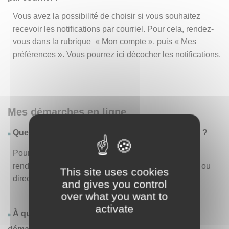
Vous avez la possibilité de choisir si vous souhaitez
recevoir les notifications par courriel. Pour cela, rendez-
vous dans la rubrique « Mon compte », puis « Mes
préférences ». Vous pourrez ici décocher les notifications.
Mes démarches en ligne
Quelles sont les démarches disponibles en ligne ?
Pour consulter la liste des démarches disponibles,
rendez-vous dans le menu « Liste des démarches » ou
This site uses cookies
directement en page d’accueil.
and gives you control
over what you want to
activate
À quoi correspond la rubrique « Effectuer une