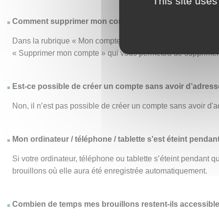
This site uses
Comment supprimer mon compte ?
Dans la rubrique « Mon compte », le menu « Mon compte » vo
« Supprimer mon compte » qui vous permettra de supprimer d
Est-ce possible de créer un compte sans avoir d’adresse
Non, il n’est pas possible de créer un compte sans avoir d'a
Mon ordinateur / téléphone / tablette s'est éteint pendan
Si votre ordinateur, téléphone ou tablette s’éteint pendant
brouillons où elle aura été enregistrée automatiquement.
Combien de temps mes brouillons restent-ils accessibl