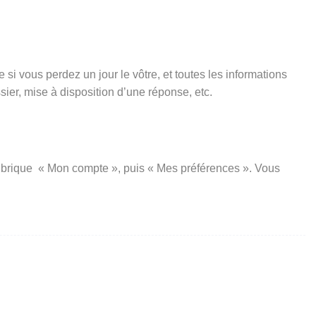
si vous perdez un jour le vôtre, et toutes les informations
er, mise à disposition d’une réponse, etc.
a rubrique « Mon compte », puis « Mes préférences ». Vous