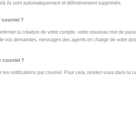
elà ils sont automatiquement et définitivement supprimés.
 courriel ?
onfirmer la création de votre compte, votre nouveau mot de passe 
de vos demandes, messages des agents en charge de votre dossi
 courriel ?
ir les notifications par courriel. Pour cela, rendez-vous dans l