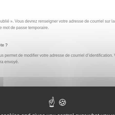
ublié ». Vous devrez renseigner votre adresse de courriel sur
ce mot de passe temporaire.
te ?
s permet de modifier votre adresse de courriel d’identification. 
era envoyé.
fiant erroné bloque automatiquement le compte. Un délai de 30 
ouveau ou demander la réinitialisation de votre mot de passe (
eption par exemple, afin de vous assurer que celle-ci ne contien