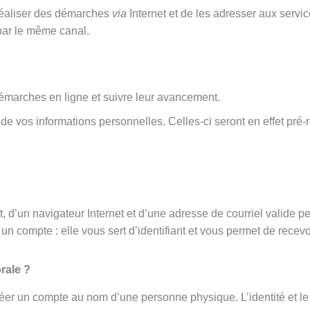
 réaliser des démarches
via
Internet et de les adresser aux serv
par le même canal.
émarches en ligne et suivre leur avancement.
rt de vos informations personnelles. Celles-ci seront en effet 
 d’un navigateur Internet et d’une adresse de courriel valide p
un compte : elle vous sert d’identifiant et vous permet de recevo
rale ?
éer un compte au nom d’une personne physique. L’identité et le 