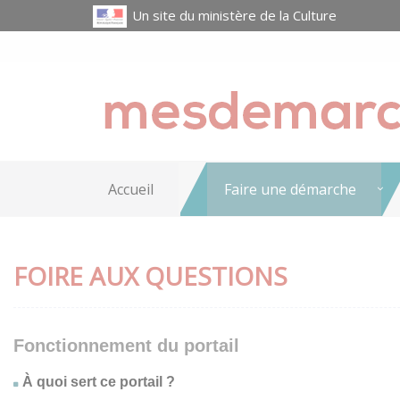
Un site du ministère de la Culture
Accueil
Faire une démarche
FOIRE AUX QUESTIONS
Fonctionnement du portail
À quoi sert ce portail ?