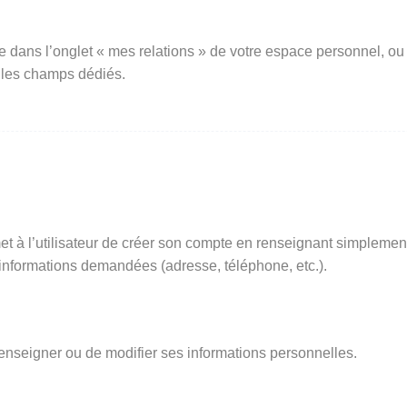
e dans l’onglet « mes relations » de votre espace personnel, ou
 les champs dédiés.
t à l’utilisateur de créer son compte en renseignant simplemen
s informations demandées (adresse, téléphone, etc.).
renseigner ou de modifier ses informations personnelles.