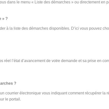
vous dans le menu « Liste des démarches » ou directement en p
e » ?
er à la liste des démarches disponibles. D’ici vous pouvez cho
s réel l’état d’avancement de votre demande et sa prise en com
.
marches ?
ez un courrier électronique vous indiquant comment récupérer la r
r le portail.