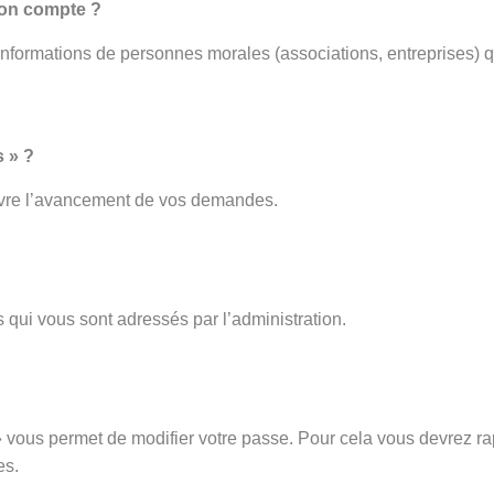
mon compte ?
 informations de personnes morales (associations, entreprises) q
 » ?
ivre l’avancement de vos demandes.
 qui vous sont adressés par l’administration.
vous permet de modifier votre passe. Pour cela vous devrez rap
es.