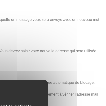
 laquelle un message vous sera envoyé avec un nouveau mot
Vous devrez saisir votre nouvelle adresse qui sera utilisée
minutes est nécessaire à la levée automatique du blocage.
voir ci-dessus). Pensez également à vérifier l’adresse mail
t aucune erreur.