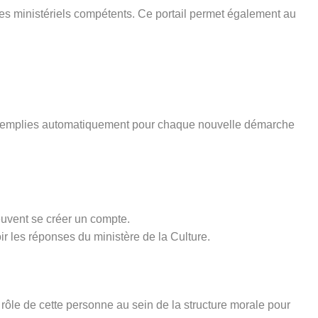
ices ministériels compétents. Ce portail permet également au
pré-remplies automatiquement pour chaque nouvelle démarche
euvent se créer un compte.
ir les réponses du ministère de la Culture.
rôle de cette personne au sein de la structure morale pour