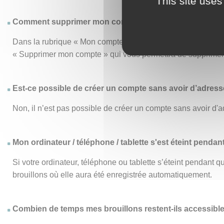
This site uses
Comment supprimer mon compte ?
Dans la rubrique « Mon compte », le menu « Mon compte » vo
« Supprimer mon compte » qui vous permettra de supprimer d
Est-ce possible de créer un compte sans avoir d’adresse
Non, il n’est pas possible de créer un compte sans avoir d'a
Mon ordinateur / téléphone / tablette s'est éteint pendan
Si votre ordinateur, téléphone ou tablette s’éteint pendant
brouillons où elle aura été enregistrée automatiquement.
Combien de temps mes brouillons restent-ils accessibl