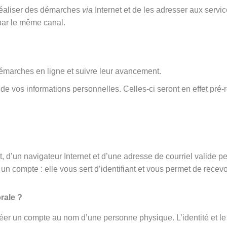
 réaliser des démarches
via
Internet et de les adresser aux serv
par le même canal.
émarches en ligne et suivre leur avancement.
rt de vos informations personnelles. Celles-ci seront en effet 
 d’un navigateur Internet et d’une adresse de courriel valide p
un compte : elle vous sert d’identifiant et vous permet de recevo
rale ?
éer un compte au nom d’une personne physique. L’identité et le 