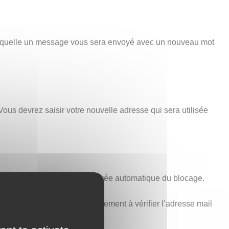
 laquelle un message vous sera envoyé avec un nouveau mot
Vous devrez saisir votre nouvelle adresse qui sera utilisée
minutes est nécessaire à la levée automatique du blocage.
voir ci-dessus). Pensez également à vérifier l’adresse mail
t aucune erreur.