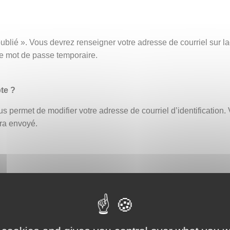
ublié ». Vous devrez renseigner votre adresse de courriel sur
ce mot de passe temporaire.
te ?
s permet de modifier votre adresse de courriel d’identification. 
era envoyé.
fiant erroné bloque automatiquement le compte. Un délai de 30 
ouveau ou demander la réinitialisation de votre mot de passe (
eption par exemple, afin de vous assurer que celle-ci ne contien