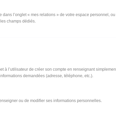
e dans l’onglet « mes relations » de votre espace personnel, ou
 les champs dédiés.
t à l’utilisateur de créer son compte en renseignant simplemen
s informations demandées (adresse, téléphone, etc.).
renseigner ou de modifier ses informations personnelles.