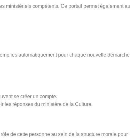
ices ministériels compétents. Ce portail permet également au
pré-remplies automatiquement pour chaque nouvelle démarche
euvent se créer un compte.
ir les réponses du ministère de la Culture.
rôle de cette personne au sein de la structure morale pour