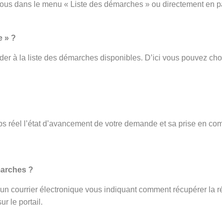
vous dans le menu « Liste des démarches » ou directement en p
e » ?
er à la liste des démarches disponibles. D’ici vous pouvez cho
s réel l’état d’avancement de votre demande et sa prise en com
.
marches ?
ez un courrier électronique vous indiquant comment récupérer la r
r le portail.