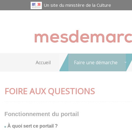
Un site du ministère de la Culture
Accueil
Faire une démarche
FOIRE AUX QUESTIONS
Fonctionnement du portail
À quoi sert ce portail ?