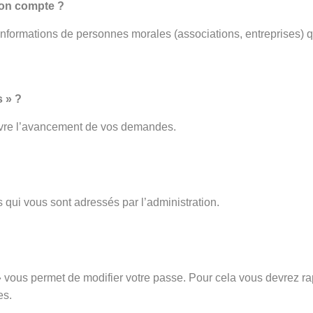
mon compte ?
 informations de personnes morales (associations, entreprises) q
 » ?
ivre l’avancement de vos demandes.
 qui vous sont adressés par l’administration.
vous permet de modifier votre passe. Pour cela vous devrez rap
es.