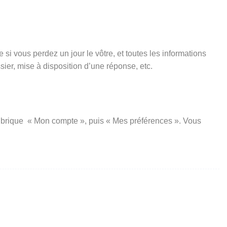
si vous perdez un jour le vôtre, et toutes les informations
er, mise à disposition d’une réponse, etc.
a rubrique « Mon compte », puis « Mes préférences ». Vous