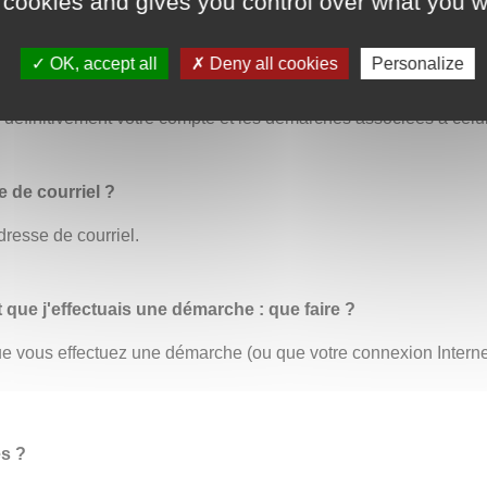
 cookies and gives you control over what you w
OK, accept all
Deny all cookies
Personalize
us permet de modifier toutes vos informations personnelles. C’
éfinitivement votre compte et les démarches associées à celui
 de courriel ?
dresse de courriel.
t que j'effectuais une démarche : que faire ?
 que vous effectuez une démarche (ou que votre connexion Inter
es ?