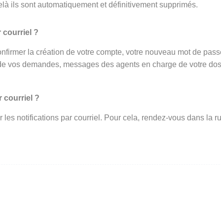
elà ils sont automatiquement et définitivement supprimés.
 courriel ?
onfirmer la création de votre compte, votre nouveau mot de passe 
de vos demandes, messages des agents en charge de votre dossi
 courriel ?
ir les notifications par courriel. Pour cela, rendez-vous dans l