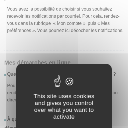
Vous avez la possibilité de choisir si vous souhaitez
recevoir les notifications par courriel. Pour cela, rendez-
vous dans la rubrique « Mon compte », puis « Mes
préférences ». Vous pourrez ici décocher les notifications.
Mes démarches en ligne
Quelles sont les démarches disponibles en ligne ?
Pour consulter la liste des démarches disponibles,
rendez-vous dans le menu « Liste des démarches » ou
This site uses cookies
directement en page d’accueil.
and gives you control
over what you want to
activate
À quoi correspond la rubrique « Effectuer une