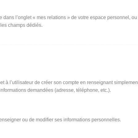
e dans l’onglet « mes relations » de votre espace personnel, ou
 les champs dédiés.
t à l’utilisateur de créer son compte en renseignant simplemen
s informations demandées (adresse, téléphone, etc.).
renseigner ou de modifier ses informations personnelles.