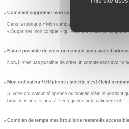
This site uses
Comment supprimer mon compte ?
Dans la rubrique « Mon compte », le menu « Mon compte » vo
« Supprimer mon compte » qui vous permettra de supprimer d
Est-ce possible de créer un compte sans avoir d’adresse
Non, il n’est pas possible de créer un compte sans avoir d'a
Mon ordinateur / téléphone / tablette s'est éteint pendan
Si votre ordinateur, téléphone ou tablette s’éteint pendant
brouillons où elle aura été enregistrée automatiquement.
Combien de temps mes brouillons restent-ils accessibl