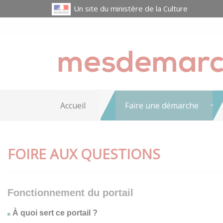
Un site du ministère de la Culture
Accueil
Faire une démarche
FOIRE AUX QUESTIONS
Fonctionnement du portail
À quoi sert ce portail ?