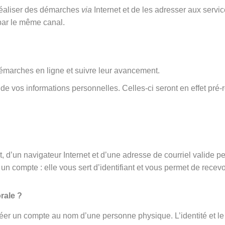
 réaliser des démarches
via
Internet et de les adresser aux serv
par le même canal.
émarches en ligne et suivre leur avancement.
rt de vos informations personnelles. Celles-ci seront en effet 
 d’un navigateur Internet et d’une adresse de courriel valide p
un compte : elle vous sert d’identifiant et vous permet de recevo
rale ?
éer un compte au nom d’une personne physique. L’identité et le 