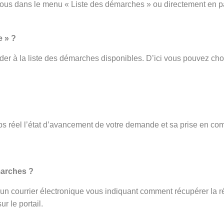
vous dans le menu « Liste des démarches » ou directement en p
e » ?
er à la liste des démarches disponibles. D’ici vous pouvez cho
s réel l’état d’avancement de votre demande et sa prise en com
.
marches ?
ez un courrier électronique vous indiquant comment récupérer la r
r le portail.