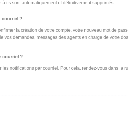
elà ils sont automatiquement et définitivement supprimés.
 courriel ?
onfirmer la création de votre compte, votre nouveau mot de passe 
de vos demandes, messages des agents en charge de votre dossi
 courriel ?
ir les notifications par courriel. Pour cela, rendez-vous dans l