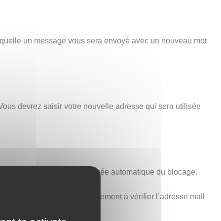
 laquelle un message vous sera envoyé avec un nouveau mot
Vous devrez saisir votre nouvelle adresse qui sera utilisée
minutes est nécessaire à la levée automatique du blocage.
voir ci-dessus). Pensez également à vérifier l’adresse mail
t aucune erreur.