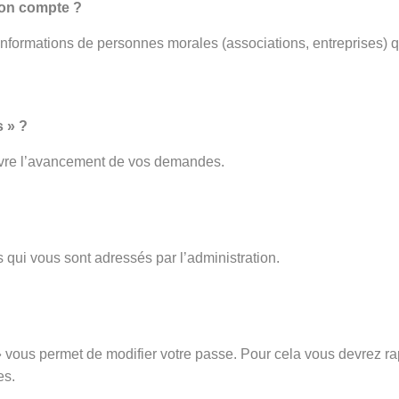
mon compte ?
 informations de personnes morales (associations, entreprises) q
 » ?
ivre l’avancement de vos demandes.
 qui vous sont adressés par l’administration.
vous permet de modifier votre passe. Pour cela vous devrez rap
es.