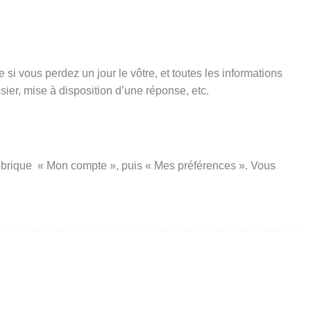
si vous perdez un jour le vôtre, et toutes les informations
er, mise à disposition d’une réponse, etc.
a rubrique « Mon compte », puis « Mes préférences ». Vous