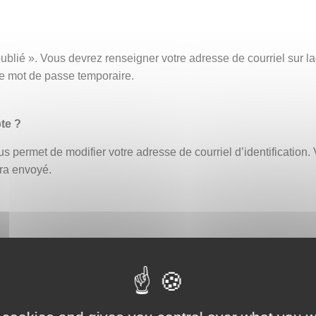
ublié ». Vous devrez renseigner votre adresse de courriel sur
ce mot de passe temporaire.
te ?
s permet de modifier votre adresse de courriel d’identification. 
era envoyé.
fiant erroné bloque automatiquement le compte. Un délai de 30 
ouveau ou demander la réinitialisation de votre mot de passe (
eption par exemple, afin de vous assurer que celle-ci ne contien