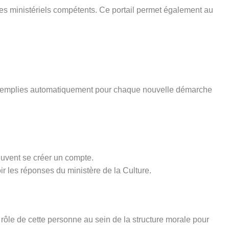
ices ministériels compétents. Ce portail permet également au
pré-remplies automatiquement pour chaque nouvelle démarche
euvent se créer un compte.
ir les réponses du ministère de la Culture.
rôle de cette personne au sein de la structure morale pour