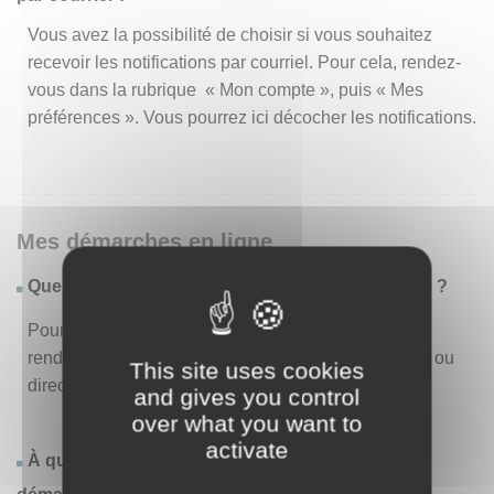
Vous avez la possibilité de choisir si vous souhaitez
recevoir les notifications par courriel. Pour cela, rendez-
vous dans la rubrique « Mon compte », puis « Mes
préférences ». Vous pourrez ici décocher les notifications.
Mes démarches en ligne
Quelles sont les démarches disponibles en ligne ?
Pour consulter la liste des démarches disponibles,
rendez-vous dans le menu « Liste des démarches » ou
This site uses cookies
directement en page d’accueil.
and gives you control
over what you want to
activate
À quoi correspond la rubrique « Effectuer une