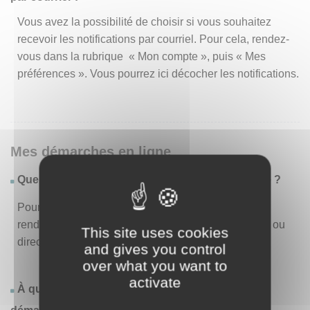
Vous avez la possibilité de choisir si vous souhaitez
recevoir les notifications par courriel. Pour cela, rendez-
vous dans la rubrique « Mon compte », puis « Mes
préférences ». Vous pourrez ici décocher les notifications.
Mes démarches en ligne
Quelles sont les démarches disponibles en ligne ?
Pour consulter la liste des démarches disponibles,
rendez-vous dans le menu « Liste des démarches » ou
This site uses cookies
directement en page d’accueil.
and gives you control
over what you want to
activate
À quoi correspond la rubrique « Effectuer une