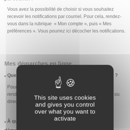
Vous avez la possibilité de choisir si vous souhaitez
recevoir les notifications par courriel. Pour cela, rendez-
vous dans la rubrique « Mon compte », puis « Mes
préférences ». Vous pourrez ici décocher les notifications.
Mes démarches en ligne
Quelles sont les démarches disponibles en ligne ?
Pour consulter la liste des démarches disponibles,
rendez-vous dans le menu « Liste des démarches » ou
This site uses cookies
directement en page d’accueil.
and gives you control
over what you want to
activate
À quoi correspond la rubrique « Effectuer une