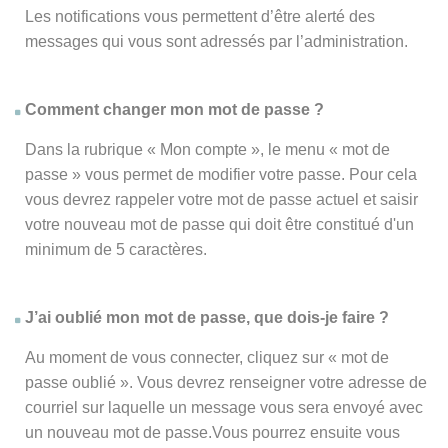
Les notifications vous permettent d’être alerté des
messages qui vous sont adressés par l’administration.
Comment changer mon mot de passe ?
Dans la rubrique « Mon compte », le menu « mot de
passe » vous permet de modifier votre passe. Pour cela
vous devrez rappeler votre mot de passe actuel et saisir
votre nouveau mot de passe qui doit être constitué d'un
minimum de 5 caractères.
J’ai oublié mon mot de passe, que dois-je faire ?
Au moment de vous connecter, cliquez sur « mot de
passe oublié ». Vous devrez renseigner votre adresse de
courriel sur laquelle un message vous sera envoyé avec
un nouveau mot de passe.Vous pourrez ensuite vous