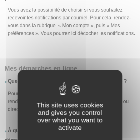
Vous avez la possibilité de choisir si vous souhaitez
recevoir les notifications par courriel. Pour cela, rendez-
vous dans la rubrique « Mon compte », puis « Mes
préférences ». Vous pourrez ici décocher les notifications.
Mes démarches en ligne
Quelles sont les démarches disponibles en ligne ?
Pour consulter la liste des démarches disponibles,
rendez-vous dans le menu « Liste des démarches » ou
This site uses cookies
directement en page d’accueil.
and gives you control
over what you want to
activate
À quoi correspond la rubrique « Effectuer une