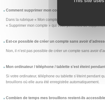
This site uses
Comment supprimer mon compte ?
Dans la rubrique « Mon compte », le menu « Mon compte » vo
« Supprimer mon compte » qui vous permettra de supprimer d
Est-ce possible de créer un compte sans avoir d’adresse
Non, il n’est pas possible de créer un compte sans avoir d'a
Mon ordinateur / téléphone / tablette s'est éteint pendan
Si votre ordinateur, téléphone ou tablette s’éteint pendant
brouillons où elle aura été enregistrée automatiquement.
Combien de temps mes brouillons restent-ils accessibl