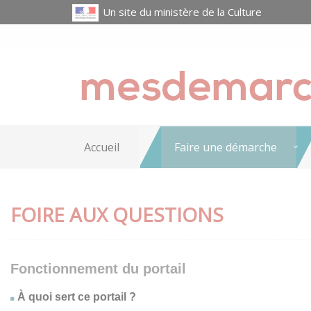
Un site du ministère de la Culture
Accueil
Faire une démarche
FOIRE AUX QUESTIONS
Fonctionnement du portail
À quoi sert ce portail ?