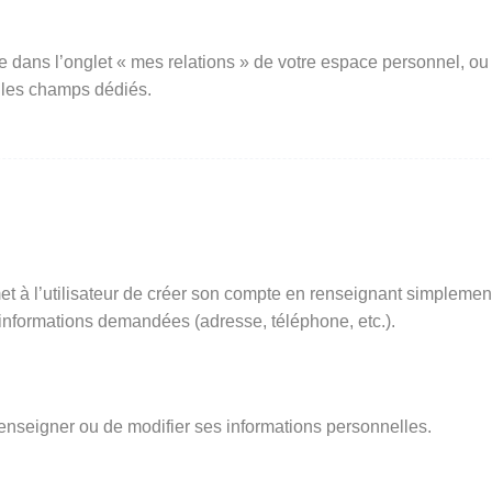
e dans l’onglet « mes relations » de votre espace personnel, ou
 les champs dédiés.
t à l’utilisateur de créer son compte en renseignant simplemen
s informations demandées (adresse, téléphone, etc.).
renseigner ou de modifier ses informations personnelles.