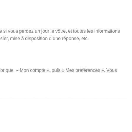
si vous perdez un jour le vôtre, et toutes les informations
er, mise à disposition d’une réponse, etc.
a rubrique « Mon compte », puis « Mes préférences ». Vous