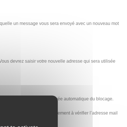
 laquelle un message vous sera envoyé avec un nouveau mot
Vous devrez saisir votre nouvelle adresse qui sera utilisée
minutes est nécessaire à la levée automatique du blocage.
voir ci-dessus). Pensez également à vérifier l’adresse mail
t aucune erreur.