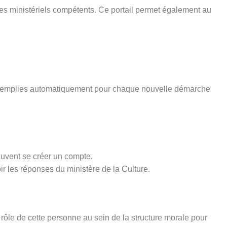
ices ministériels compétents. Ce portail permet également au
pré-remplies automatiquement pour chaque nouvelle démarche
euvent se créer un compte.
ir les réponses du ministère de la Culture.
rôle de cette personne au sein de la structure morale pour