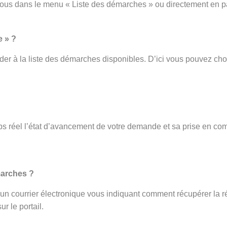
vous dans le menu « Liste des démarches » ou directement en p
e » ?
er à la liste des démarches disponibles. D’ici vous pouvez cho
s réel l’état d’avancement de votre demande et sa prise en com
.
marches ?
ez un courrier électronique vous indiquant comment récupérer la r
r le portail.