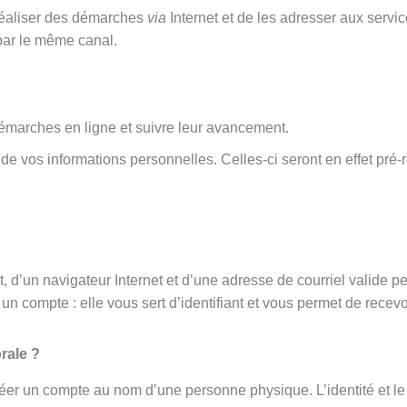
 réaliser des démarches
via
Internet et de les adresser aux serv
par le même canal.
émarches en ligne et suivre leur avancement.
rt de vos informations personnelles. Celles-ci seront en effet 
 d’un navigateur Internet et d’une adresse de courriel valide p
un compte : elle vous sert d’identifiant et vous permet de recevo
rale ?
éer un compte au nom d’une personne physique. L’identité et le 