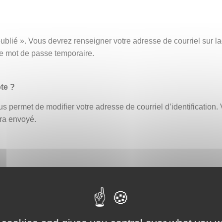
ublié ». Vous devrez renseigner votre adresse de courriel sur
ce mot de passe temporaire.
te ?
s permet de modifier votre adresse de courriel d’identification. 
era envoyé.
fiant erroné bloque automatiquement le compte. Un délai de 30 
ouveau ou demander la réinitialisation de votre mot de passe (
eption par exemple, afin de vous assurer que celle-ci ne contien