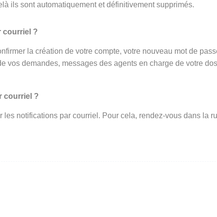
elà ils sont automatiquement et définitivement supprimés.
 courriel ?
onfirmer la création de votre compte, votre nouveau mot de passe 
de vos demandes, messages des agents en charge de votre dossi
 courriel ?
ir les notifications par courriel. Pour cela, rendez-vous dans l