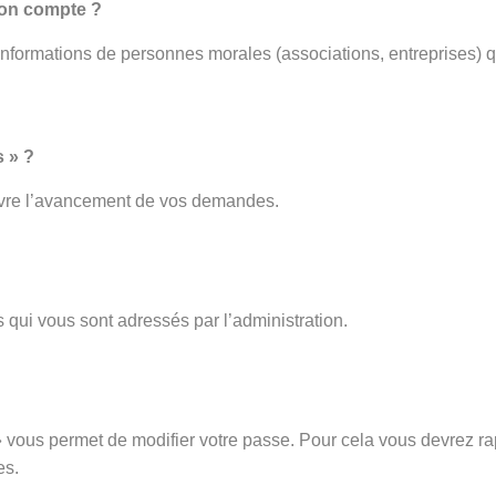
mon compte ?
 informations de personnes morales (associations, entreprises) q
 » ?
ivre l’avancement de vos demandes.
 qui vous sont adressés par l’administration.
vous permet de modifier votre passe. Pour cela vous devrez rap
es.