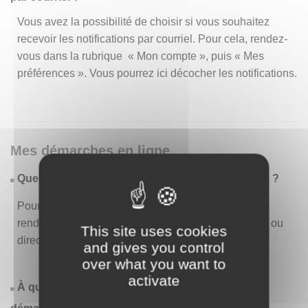
Vous avez la possibilité de choisir si vous souhaitez
recevoir les notifications par courriel. Pour cela, rendez-
vous dans la rubrique « Mon compte », puis « Mes
préférences ». Vous pourrez ici décocher les notifications.
Mes démarches en ligne
Quelles sont les démarches disponibles en ligne ?
Pour consulter la liste des démarches disponibles,
rendez-vous dans le menu « Liste des démarches » ou
This site uses cookies
directement en page d’accueil.
and gives you control
over what you want to
activate
À quoi correspond la rubrique « Effectuer une