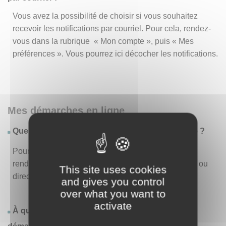
Vous avez la possibilité de choisir si vous souhaitez
recevoir les notifications par courriel. Pour cela, rendez-
vous dans la rubrique « Mon compte », puis « Mes
préférences ». Vous pourrez ici décocher les notifications.
Mes démarches en ligne
Quelles sont les démarches disponibles en ligne ?
Pour consulter la liste des démarches disponibles,
rendez-vous dans le menu « Liste des démarches » ou
This site uses cookies
directement en page d’accueil.
and gives you control
over what you want to
activate
À quoi correspond la rubrique « Effectuer une