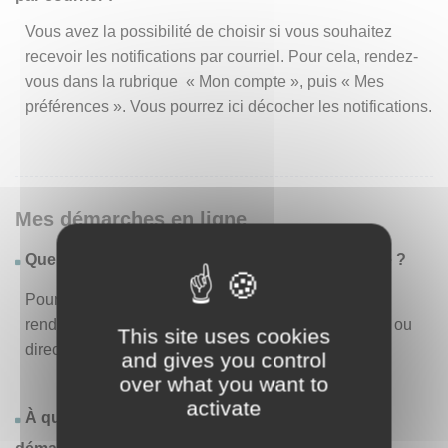
Vous avez la possibilité de choisir si vous souhaitez
recevoir les notifications par courriel. Pour cela, rendez-
vous dans la rubrique « Mon compte », puis « Mes
préférences ». Vous pourrez ici décocher les notifications.
Mes démarches en ligne
Quelles sont les démarches disponibles en ligne ?
Pour consulter la liste des démarches disponibles,
rendez-vous dans le menu « Liste des démarches » ou
This site uses cookies
directement en page d’accueil.
and gives you control
over what you want to
activate
À quoi correspond la rubrique « Effectuer une