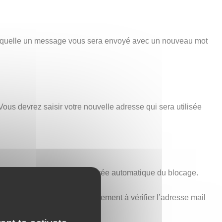
 laquelle un message vous sera envoyé avec un nouveau mot
Vous devrez saisir votre nouvelle adresse qui sera utilisée
minutes est nécessaire à la levée automatique du blocage.
voir ci-dessus). Pensez également à vérifier l’adresse mail
t aucune erreur.