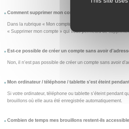
This site uses
Comment supprimer mon compte ?
Dans la rubrique « Mon compte », le menu « Mon compte » vo
« Supprimer mon compte » qui vous permettra de supprimer d
Est-ce possible de créer un compte sans avoir d’adresse
Non, il n’est pas possible de créer un compte sans avoir d'a
Mon ordinateur / téléphone / tablette s'est éteint pendan
Si votre ordinateur, téléphone ou tablette s’éteint pendant
brouillons où elle aura été enregistrée automatiquement.
Combien de temps mes brouillons restent-ils accessibl