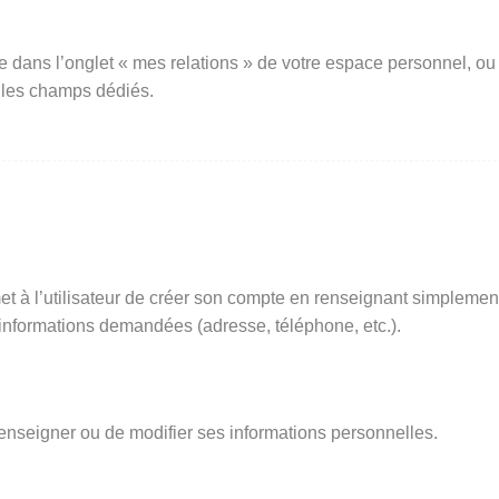
e dans l’onglet « mes relations » de votre espace personnel, ou
 les champs dédiés.
t à l’utilisateur de créer son compte en renseignant simplemen
s informations demandées (adresse, téléphone, etc.).
renseigner ou de modifier ses informations personnelles.