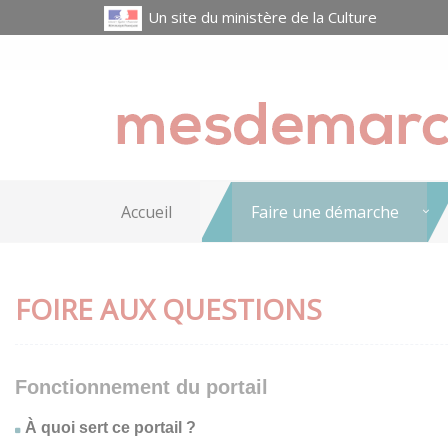
Un site du ministère de la Culture
Accueil
Faire une démarche
FOIRE AUX QUESTIONS
Fonctionnement du portail
À quoi sert ce portail ?