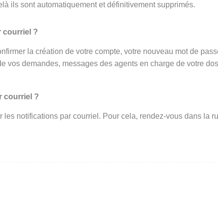
elà ils sont automatiquement et définitivement supprimés.
 courriel ?
onfirmer la création de votre compte, votre nouveau mot de passe 
de vos demandes, messages des agents en charge de votre dossi
 courriel ?
ir les notifications par courriel. Pour cela, rendez-vous dans l