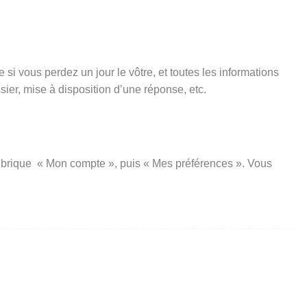
si vous perdez un jour le vôtre, et toutes les informations
er, mise à disposition d’une réponse, etc.
a rubrique « Mon compte », puis « Mes préférences ». Vous