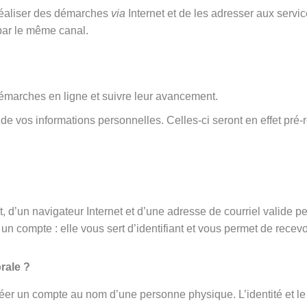
 réaliser des démarches
via
Internet et de les adresser aux serv
par le même canal.
émarches en ligne et suivre leur avancement.
rt de vos informations personnelles. Celles-ci seront en effet 
 d’un navigateur Internet et d’une adresse de courriel valide p
un compte : elle vous sert d’identifiant et vous permet de recevo
rale ?
éer un compte au nom d’une personne physique. L’identité et le 