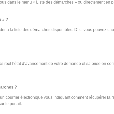
vous dans le menu « Liste des démarches » ou directement en p
e » ?
er à la liste des démarches disponibles. D’ici vous pouvez cho
s réel l’état d’avancement de votre demande et sa prise en com
.
marches ?
ez un courrier électronique vous indiquant comment récupérer la r
r le portail.