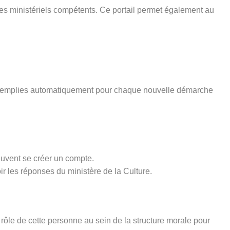
ices ministériels compétents. Ce portail permet également au
pré-remplies automatiquement pour chaque nouvelle démarche
euvent se créer un compte.
ir les réponses du ministère de la Culture.
rôle de cette personne au sein de la structure morale pour