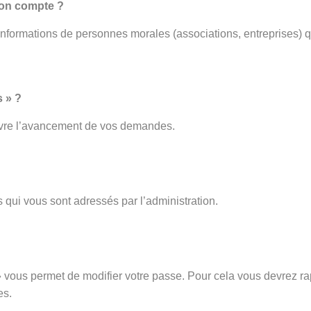
mon compte ?
 informations de personnes morales (associations, entreprises) q
 » ?
ivre l’avancement de vos demandes.
 qui vous sont adressés par l’administration.
vous permet de modifier votre passe. Pour cela vous devrez rap
es.