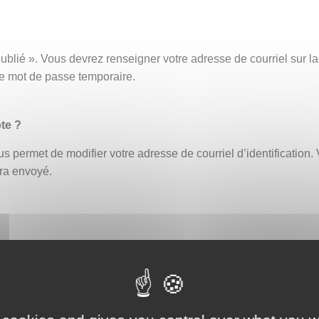
ublié ». Vous devrez renseigner votre adresse de courriel sur
ce mot de passe temporaire.
te ?
s permet de modifier votre adresse de courriel d’identification. 
era envoyé.
fiant erroné bloque automatiquement le compte. Un délai de 30 
ouveau ou demander la réinitialisation de votre mot de passe (
eption par exemple, afin de vous assurer que celle-ci ne contien