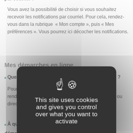
Vous avez la possibilité de choisir si vous souhaitez
recevoir les notifications par courriel. Pour cela, rendez-
vous dans la rubrique « Mon compte », puis « Mes
préférences ». Vous pourrez ici décocher les notifications.
Mes démarches en ligne
Quelles sont les démarches disponibles en ligne ?
Pour consulter la liste des démarches disponibles,
rendez-vous dans le menu « Liste des démarches » ou
This site uses cookies
directement en page d’accueil.
and gives you control
over what you want to
activate
À quoi correspond la rubrique « Effectuer une