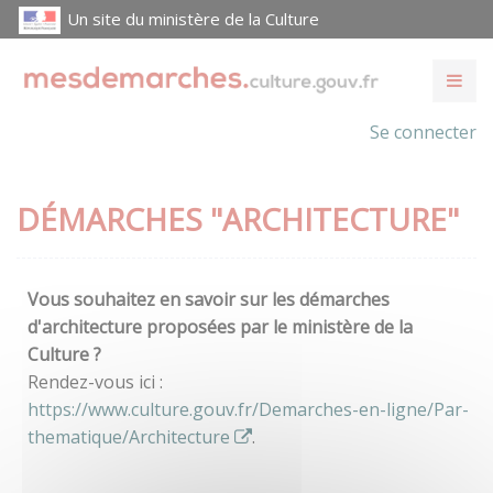
Un site du ministère de la Culture
Se connecter
DÉMARCHES "ARCHITECTURE"
Vous souhaitez en savoir sur les démarches
d'architecture proposées par le ministère de la
Culture ?
Rendez-vous ici :
https://www.culture.gouv.fr/Demarches-en-ligne/Par-
thematique/Architecture
.