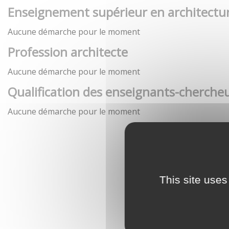
Enseignement supérieur en architectu
Aucune démarche pour le moment
Profession architecte
Aucune démarche pour le moment
Qualification des enseignants-chercheu
Aucune démarche pour le moment
This site uses