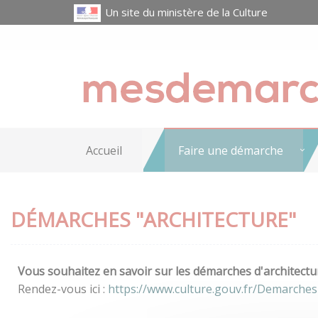
Un site du ministère de la Culture
Accueil
Faire une démarche
DÉMARCHES "ARCHITECTURE"
Vous souhaitez en savoir sur les démarches d'architectur
Rendez-vous ici :
https://www.culture.gouv.fr/Demarches