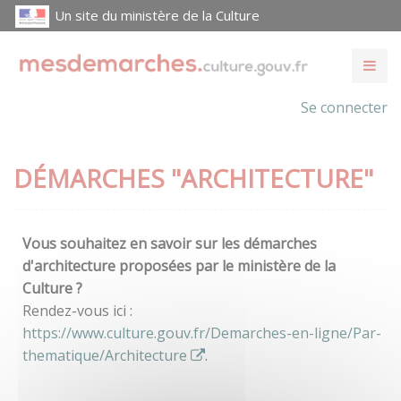
Un site du ministère de la Culture
Se connecter
DÉMARCHES "ARCHITECTURE"
Vous souhaitez en savoir sur les démarches
d'architecture proposées par le ministère de la
Culture ?
Rendez-vous ici :
https://www.culture.gouv.fr/Demarches-en-ligne/Par-
thematique/Architecture
.