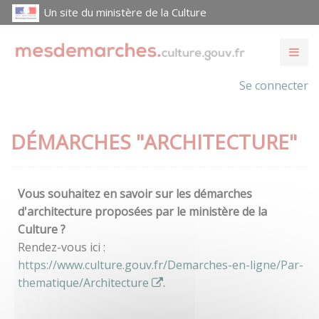
Un site du ministère de la Culture
Se connecter
DÉMARCHES "ARCHITECTURE"
Vous souhaitez en savoir sur les démarches
d'architecture proposées par le ministère de la
Culture ?
Rendez-vous ici :
https://www.culture.gouv.fr/Demarches-en-ligne/Par-
thematique/Architecture
.