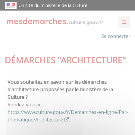
Un site du ministère de la Culture
Se connecter
DÉMARCHES "ARCHITECTURE"
Vous souhaitez en savoir sur les démarches
d'architecture proposées par le ministère de la
Culture ?
Rendez-vous ici :
https://www.culture.gouv.fr/Demarches-en-ligne/Par-
thematique/Architecture
.