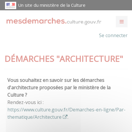
Un site du ministère de la Culture
Se connecter
DÉMARCHES "ARCHITECTURE"
Vous souhaitez en savoir sur les démarches
d'architecture proposées par le ministère de la
Culture ?
Rendez-vous ici :
https://www.culture.gouv.fr/Demarches-en-ligne/Par-
thematique/Architecture
.