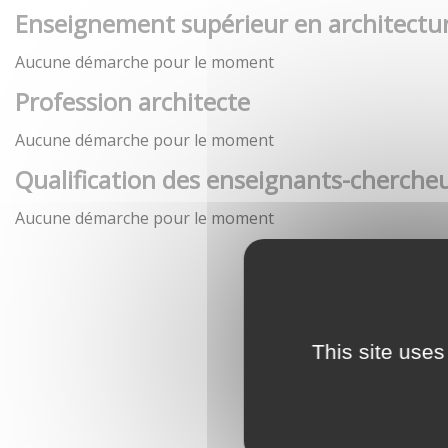
Enseignement supérieur en architectu
Aucune démarche pour le moment
Profession architecte
Aucune démarche pour le moment
Qualification des enseignants-chercheu
Aucune démarche pour le moment
This site uses