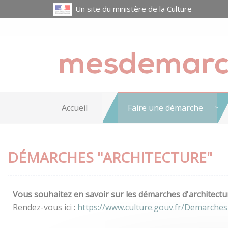
Un site du ministère de la Culture
Accueil
Faire une démarche
DÉMARCHES "ARCHITECTURE"
Vous souhaitez en savoir sur les démarches d'architectur
Rendez-vous ici :
https://www.culture.gouv.fr/Demarches